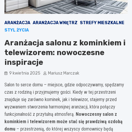
ARANŻACJA
ARANŻACJA WNĘTRZ
STREFY MIESZKALNE
STYL ŻYCIA
Aranżacja salonu z kominkiem i
telewizorem: nowoczesne
inspiracje
9 kwietnia 2025
Mariusz Marczak
Salon to serce domu – miejsce, gdzie odpoczywamy, spędzamy
czas z rodziną i przyjmujemy gości. Kiedy w tej przestrzeni
znajduje się zarówno kominek, jak i telewizor, stajemy przed
wyzwaniem stworzenia harmonijnej aranżacji, która połączy
funkcjonalność z przytulną atmosferą.
Nowoczesny salon z
kominkiem i telewizorem może stać się prawdziwą ozdobą
domu
– przestrzenią, do której wszyscy domownicy będą