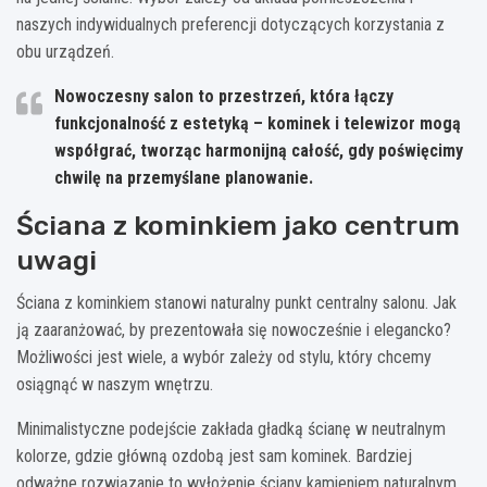
naszych indywidualnych preferencji dotyczących korzystania z
obu urządzeń.
Nowoczesny salon to przestrzeń, która łączy
funkcjonalność z estetyką – kominek i telewizor mogą
współgrać, tworząc harmonijną całość, gdy poświęcimy
chwilę na przemyślane planowanie.
Ściana z kominkiem jako centrum
uwagi
Ściana z kominkiem stanowi naturalny punkt centralny salonu. Jak
ją zaaranżować, by prezentowała się nowocześnie i elegancko?
Możliwości jest wiele, a wybór zależy od stylu, który chcemy
osiągnąć w naszym wnętrzu.
Minimalistyczne podejście zakłada gładką ścianę w neutralnym
kolorze, gdzie główną ozdobą jest sam kominek. Bardziej
odważne rozwiązanie to wyłożenie ściany kamieniem naturalnym,