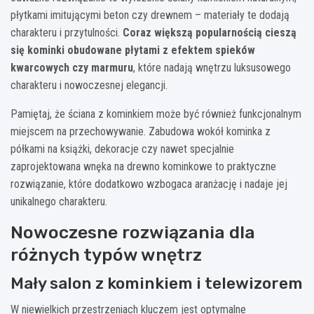
płytkami imitującymi beton czy drewnem – materiały te dodają
charakteru i przytulności.
Coraz większą popularnością cieszą
się kominki obudowane płytami z efektem spieków
kwarcowych czy marmuru
, które nadają wnętrzu luksusowego
charakteru i nowoczesnej elegancji.
Pamiętaj, że ściana z kominkiem może być również funkcjonalnym
miejscem na przechowywanie. Zabudowa wokół kominka z
półkami na książki, dekoracje czy nawet specjalnie
zaprojektowana wnęka na drewno kominkowe to praktyczne
rozwiązanie, które dodatkowo wzbogaca aranżację i nadaje jej
unikalnego charakteru.
Nowoczesne rozwiązania dla
różnych typów wnętrz
Mały salon z kominkiem i telewizorem
W niewielkich przestrzeniach kluczem jest optymalne