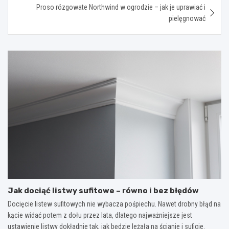
Proso rózgowate Northwind w ogrodzie – jak je uprawiać i
pielęgnować
Jak dociąć listwy sufitowe – równo i bez błędów
Docięcie listew sufitowych nie wybacza pośpiechu. Nawet drobny błąd na
kącie widać potem z dołu przez lata, dlatego najważniejsze jest
ustawienie listwy dokładnie tak, jak będzie leżała na ścianie i suficie.