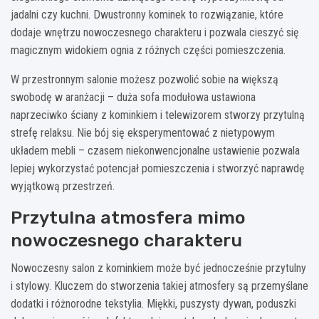
jadalni czy kuchni. Dwustronny kominek to rozwiązanie, które
dodaje wnętrzu nowoczesnego charakteru i pozwala cieszyć się
magicznym widokiem ognia z różnych części pomieszczenia.
W przestronnym salonie możesz pozwolić sobie na większą
swobodę w aranżacji – duża sofa modułowa ustawiona
naprzeciwko ściany z kominkiem i telewizorem stworzy przytulną
strefę relaksu. Nie bój się eksperymentować z nietypowym
układem mebli – czasem niekonwencjonalne ustawienie pozwala
lepiej wykorzystać potencjał pomieszczenia i stworzyć naprawdę
wyjątkową przestrzeń.
Przytulna atmosfera mimo
nowoczesnego charakteru
Nowoczesny salon z kominkiem może być jednocześnie przytulny
i stylowy. Kluczem do stworzenia takiej atmosfery są przemyślane
dodatki i różnorodne tekstylia. Miękki, puszysty dywan, poduszki