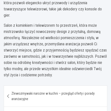
która pozwoli elegancko ukryć przewody i urządzenia
towarzyszące telewizorowi, takie jak dekodery czy konsole do
gier.
Salon z kominkiem i telewizorem to przestrzeń, która może
mistrzowsko łączyć nowoczesny design z przytulną, domową
atmosferą. Niezależnie od wielkości pomieszczenia i stylu, w
jakim urządzasz wnętrze, przemyślana aranżacja pozwoli Ci
stworzyć miejsce, gdzie z przyjemnością będziesz spędzać czas
zarówno w samotności, jak i w towarzystwie najbliższych. Pozwól
sobie na odrobinę kreatywności i stwórz salon, który będzie nie
tylko modny, ale przede wszystkim idealnie odzwierciedli Twój
styl życia i codzienne potrzeby.
Nawigacja
Zlewozmywaki narożne w kuchni – przegląd oferty i porady
wpisu
aranżacyjne