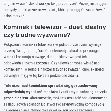
chętnie wracać. Jak stworzyć taką przestrzeń? Poznaj inspirujące
pomysły i praktyczne rozwiązania, które pomogą Ci zaaranżować
salon marzeń.
Kominek i telewizor – duet idealny
czy trudne wyzwanie?
Połączenie kominka i telewizora w jednej przestrzeni wymaga
przemyślanego podejścia. Oba elementy naturalnie przyciągają
wzrok i konkurują o uwagę, dlatego kluczowe jest ich
odpowiednie rozmieszczenie. Czy telewizor może wisieć nad
kominkiem? To jedno z najczęstszych rozwiązań, choć eksperci
od wnętrz mają w tej kwestii podzielone zdania.
Telewizor nad kominkiem sprawdzi się, gdy zachowamy
odpowiednią wysokość montażu i zadbamy o ochronę sprzętu
przed ciepłem.
Alternatywnie, możemy umieścić oba elementy na
sąsiadujących ścianach lub stworzyć asymetryczną kompozycję
na jednej ścianie. Wybór zależy od układu pomieszczenia i