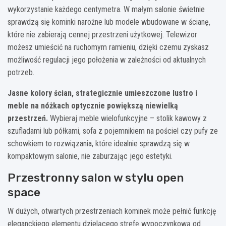
wykorzystanie każdego centymetra. W małym salonie świetnie
sprawdzą się kominki narożne lub modele wbudowane w ścianę,
które nie zabierają cennej przestrzeni użytkowej. Telewizor
możesz umieścić na ruchomym ramieniu, dzięki czemu zyskasz
możliwość regulacji jego położenia w zależności od aktualnych
potrzeb.
Jasne kolory ścian, strategicznie umieszczone lustro i
meble na nóżkach optycznie powiększą niewielką
przestrzeń.
Wybieraj meble wielofunkcyjne – stolik kawowy z
szufladami lub półkami, sofa z pojemnikiem na pościel czy pufy ze
schowkiem to rozwiązania, które idealnie sprawdzą się w
kompaktowym salonie, nie zaburzając jego estetyki.
Przestronny salon w stylu open
space
W dużych, otwartych przestrzeniach kominek może pełnić funkcję
eleganckiego elementu dzielącego strefę wypoczynkową od