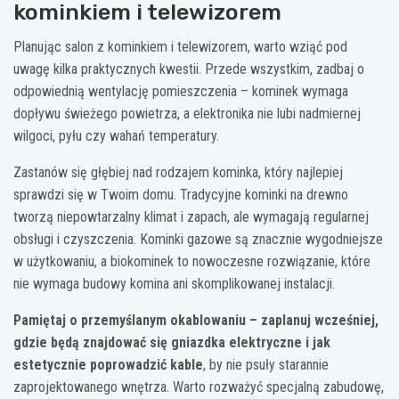
kominkiem i telewizorem
Planując salon z kominkiem i telewizorem, warto wziąć pod
uwagę kilka praktycznych kwestii. Przede wszystkim, zadbaj o
odpowiednią wentylację pomieszczenia – kominek wymaga
dopływu świeżego powietrza, a elektronika nie lubi nadmiernej
wilgoci, pyłu czy wahań temperatury.
Zastanów się głębiej nad rodzajem kominka, który najlepiej
sprawdzi się w Twoim domu. Tradycyjne kominki na drewno
tworzą niepowtarzalny klimat i zapach, ale wymagają regularnej
obsługi i czyszczenia. Kominki gazowe są znacznie wygodniejsze
w użytkowaniu, a biokominek to nowoczesne rozwiązanie, które
nie wymaga budowy komina ani skomplikowanej instalacji.
Pamiętaj o przemyślanym okablowaniu – zaplanuj wcześniej,
gdzie będą znajdować się gniazdka elektryczne i jak
estetycznie poprowadzić kable
, by nie psuły starannie
zaprojektowanego wnętrza. Warto rozważyć specjalną zabudowę,