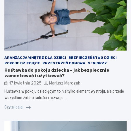
ARANŻACJA WNĘTRZ DLA DZIECI
BEZPIECZEŃSTWO DZIECI
POKOJE DZIECIĘCE
PRZESTRZEŃ DOMOWA
SENIORZY
Huśtawka do pokoju dziecka – jak bezpiecznie
zamontować i użytkować?
17 kwietnia 2025
Mariusz Marczak
Huśtawka w pokoju dziecięcym to nie tylko element wystroju, ale przede
wszystkim źródło radości i rozwoju.…
Czytaj dalej