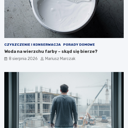
CZYSZCZENIE I KONSERWACJA
PORADY DOMOWE
Woda na wierzchu farby – skąd się bierze?
8 sierpnia 2026
Mariusz Marczak