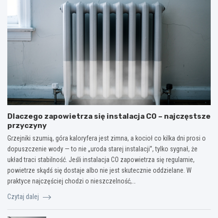
Dlaczego zapowietrza się instalacja CO – najczęstsze
przyczyny
Grzejniki szumią, góra kaloryfera jest zimna, a kocioł co kilka dni prosi o
dopuszczenie wody — to nie „uroda starej instalacji”, tylko sygnał, że
układ traci stabilność. Jeśli instalacja CO zapowietrza się regularnie,
powietrze skądś się dostaje albo nie jest skutecznie oddzielane. W
praktyce najczęściej chodzi o nieszczelność,…
Czytaj dalej