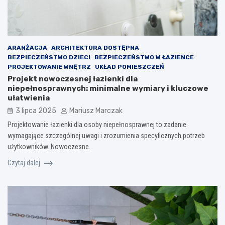
ARANŻACJA
ARCHITEKTURA DOSTĘPNA
BEZPIECZEŃSTWO DZIECI
BEZPIECZEŃSTWO W ŁAZIENCE
PROJEKTOWANIE WNĘTRZ
UKŁAD POMIESZCZEŃ
Projekt nowoczesnej łazienki dla
niepełnosprawnych: minimalne wymiary i kluczowe
ułatwienia
3 lipca 2025
Mariusz Marczak
Projektowanie łazienki dla osoby niepełnosprawnej to zadanie
wymagające szczególnej uwagi i zrozumienia specyficznych potrzeb
użytkowników. Nowoczesne…
Czytaj dalej