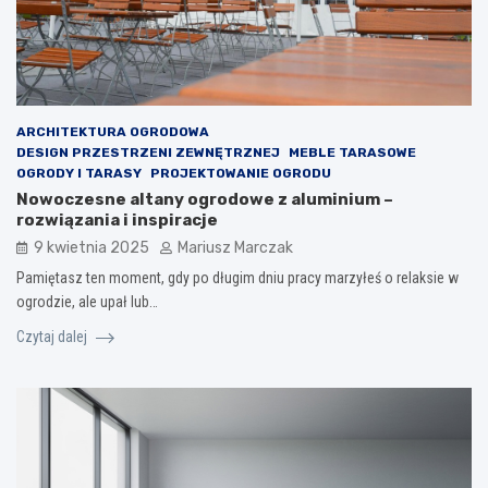
ARCHITEKTURA OGRODOWA
DESIGN PRZESTRZENI ZEWNĘTRZNEJ
MEBLE TARASOWE
OGRODY I TARASY
PROJEKTOWANIE OGRODU
Nowoczesne altany ogrodowe z aluminium –
rozwiązania i inspiracje
9 kwietnia 2025
Mariusz Marczak
Pamiętasz ten moment, gdy po długim dniu pracy marzyłeś o relaksie w
ogrodzie, ale upał lub…
Czytaj dalej