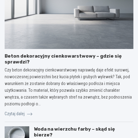
Beton dekoracyjny cienkowarstwowy – gdzie się
sprawdzi?
Czy beton dekoracyjny cienkowarstwowy naprawdę daje efekt surowej,
nowoczesnej powierzchni bez kucia płytek i grubych wylewek? Tak, pod
warunkiem że zostanie dobrany do właściwego podłoża i miejsca
użytkowania. To materiał, który pozwala szybko zmienić charakter
wnętrza, a czasem także wybranych stref na zewnątrz, bez podnoszenia
poziomu podłogi o…
Czytaj dalej
Woda na wierzchu farby – skąd się
bierze?