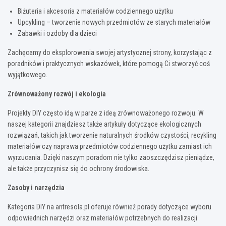
Biżuteria i akcesoria z materiałów codziennego użytku
Upcykling – tworzenie nowych przedmiotów ze starych materiałów
Zabawki i ozdoby dla dzieci
Zachęcamy do eksplorowania swojej artystycznej strony, korzystając z
poradników i praktycznych wskazówek, które pomogą Ci stworzyć coś
wyjątkowego.
Zrównoważony rozwój i ekologia
Projekty DIY często idą w parze z ideą zrównoważonego rozwoju. W
naszej kategorii znajdziesz także artykuły dotyczące ekologicznych
rozwiązań, takich jak tworzenie naturalnych środków czystości, recykling
materiałów czy naprawa przedmiotów codziennego użytku zamiast ich
wyrzucania. Dzięki naszym poradom nie tylko zaoszczędzisz pieniądze,
ale także przyczynisz się do ochrony środowiska.
Zasoby i narzędzia
Kategoria DIY na antresola.pl oferuje również porady dotyczące wyboru
odpowiednich narzędzi oraz materiałów potrzebnych do realizacji