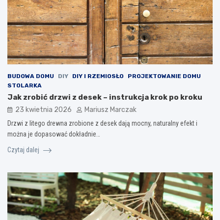
BUDOWA DOMU
DIY
DIY I RZEMIOSŁO
PROJEKTOWANIE DOMU
STOLARKA
Jak zrobić drzwi z desek – instrukcja krok po kroku
23 kwietnia 2026
Mariusz Marczak
Drzwi z litego drewna zrobione z desek dają mocny, naturalny efekt i
można je dopasować dokładnie…
Czytaj dalej