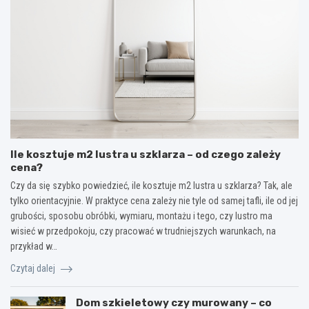
Ile kosztuje m2 lustra u szklarza – od czego zależy
cena?
Czy da się szybko powiedzieć, ile kosztuje m2 lustra u szklarza? Tak, ale
tylko orientacyjnie. W praktyce cena zależy nie tyle od samej tafli, ile od jej
grubości, sposobu obróbki, wymiaru, montażu i tego, czy lustro ma
wisieć w przedpokoju, czy pracować w trudniejszych warunkach, na
przykład w…
Czytaj dalej
Dom szkieletowy czy murowany – co