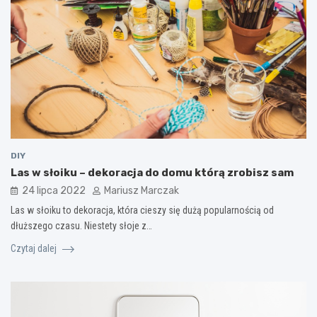
DIY
Las w słoiku – dekoracja do domu którą zrobisz sam
24 lipca 2022
Mariusz Marczak
Las w słoiku to dekoracja, która cieszy się dużą popularnością od
dłuższego czasu. Niestety słoje z…
Czytaj dalej