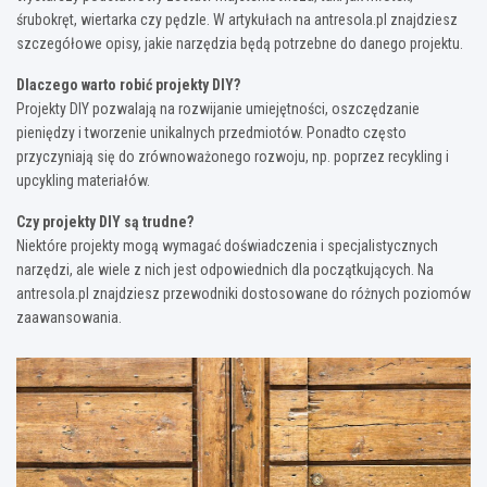
śrubokręt, wiertarka czy pędzle. W artykułach na antresola.pl znajdziesz
szczegółowe opisy, jakie narzędzia będą potrzebne do danego projektu.
Dlaczego warto robić projekty DIY?
Projekty DIY pozwalają na rozwijanie umiejętności, oszczędzanie
pieniędzy i tworzenie unikalnych przedmiotów. Ponadto często
przyczyniają się do zrównoważonego rozwoju, np. poprzez recykling i
upcykling materiałów.
Czy projekty DIY są trudne?
Niektóre projekty mogą wymagać doświadczenia i specjalistycznych
narzędzi, ale wiele z nich jest odpowiednich dla początkujących. Na
antresola.pl znajdziesz przewodniki dostosowane do różnych poziomów
zaawansowania.