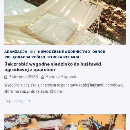
ARANŻACJA
DIY
NOWOCZESNE WZORNICTWO
OGRÓD
PIELĘGNACJA ROŚLIN
STREFA RELAKSU
Jak zrobić wygodne siedzisko do huśtawki
ogrodowej z oparciem
7 sierpnia 2025
Mariusz Marczak
Wygodne siedzisko z oparciem to podstawa każdej huśtawki ogrodowej,
która ma służyć do relaksu. Choć w…
Czytaj dalej