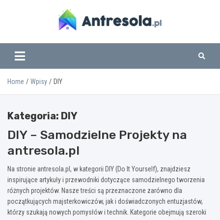
Skip
to
content
www.antresola.pl
Home
Wpisy
DIY
Kategoria:
DIY
DIY – Samodzielne Projekty na
antresola.pl
Na stronie antresola.pl, w kategorii DIY (Do It Yourself), znajdziesz
inspirujące artykuły i przewodniki dotyczące samodzielnego tworzenia
różnych projektów. Nasze treści są przeznaczone zarówno dla
początkujących majsterkowiczów, jak i doświadczonych entuzjastów,
którzy szukają nowych pomysłów i technik. Kategorie obejmują szeroki