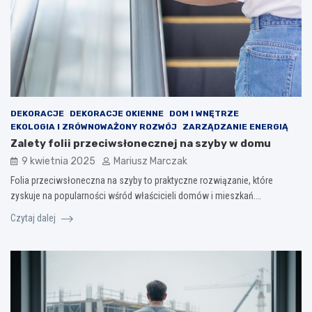
DEKORACJE
DEKORACJE OKIENNE
DOM I WNĘTRZE
EKOLOGIA I ZRÓWNOWAŻONY ROZWÓJ
ZARZĄDZANIE ENERGIĄ
Zalety folii przeciwsłonecznej na szyby w domu
9 kwietnia 2025
Mariusz Marczak
Folia przeciwsłoneczna na szyby to praktyczne rozwiązanie, które
zyskuje na popularności wśród właścicieli domów i mieszkań.…
Czytaj dalej