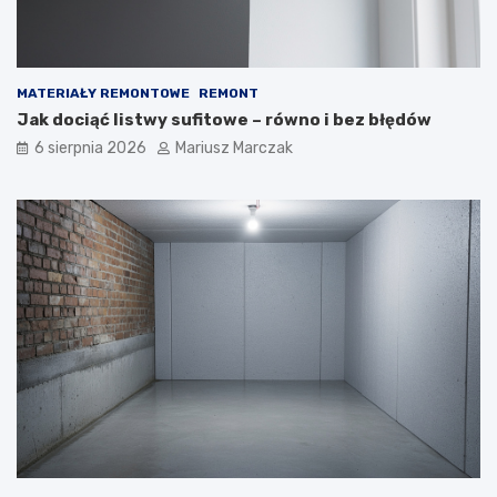
MATERIAŁY REMONTOWE
REMONT
Jak dociąć listwy sufitowe – równo i bez błędów
6 sierpnia 2026
Mariusz Marczak