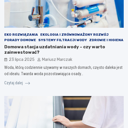
EKO ROZWIĄZANIA
EKOLOGIA I ZRÓWNOWAŻONY ROZWÓJ
PORADY DOMOWE
SYSTEMY FILTRACJI WODY
ZDROWIE I HIGIENA
Domowa stacja uzdatniania wody – czy warto
zainwestować?
23 lipca 2025
Mariusz Marczak
Woda, którą codziennie używamy w naszych domach, często daleka jest
od ideału. Twarda woda pozostawiająca osady…
Czytaj dalej