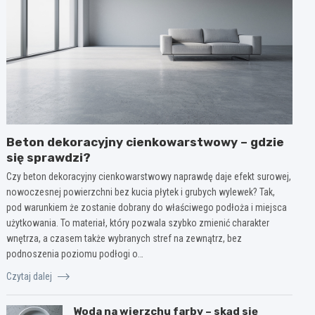
Beton dekoracyjny cienkowarstwowy – gdzie
się sprawdzi?
Czy beton dekoracyjny cienkowarstwowy naprawdę daje efekt surowej,
nowoczesnej powierzchni bez kucia płytek i grubych wylewek? Tak,
pod warunkiem że zostanie dobrany do właściwego podłoża i miejsca
użytkowania. To materiał, który pozwala szybko zmienić charakter
wnętrza, a czasem także wybranych stref na zewnątrz, bez
podnoszenia poziomu podłogi o…
Czytaj dalej
Woda na wierzchu farby – skąd się