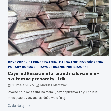
CZYSZCZENIE I KONSERWACJA
MALOWANIE I WYKOŃCZENIA
PORADY DOMOWE
PRZYGOTOWANIE POWIERZCHNI
Czym odtłuścić metal przed malowaniem –
skuteczne preparaty i triki
10 maja 2026
Mariusz Marczak
Równo położona farba na metalu, bez odprysków i bąbli po kilku
miesiącach, zaczyna się dużo wcześniej…
Czytaj dalej