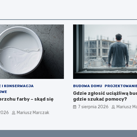
 I KONSERWACJA
BUDOWA DOMU
PROJEKTOWANI
OWE
Gdzie zgłosić uciążliwą b
rzchu farby – skąd się
gdzie szukać pomocy?
7 sierpnia 2026
Mariusz M
 2026
Mariusz Marczak