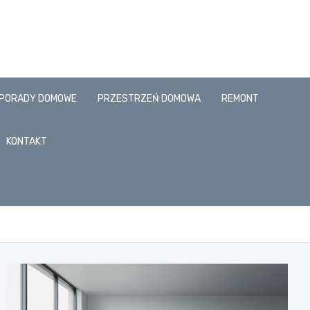
PORADY DOMOWE
PRZESTRZEŃ DOMOWA
REMONT
KONTAKT