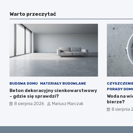
Warto przeczytać
BUDOWA DOMU
MATERIAŁY BUDOWLANE
CZYSZCZENIE
PORADY DOM
Beton dekoracyjny cienkowarstwowy
– gdzie się sprawdzi?
Woda na wie
bierze?
8 sierpnia 2026
Mariusz Marczak
8 sierpnia