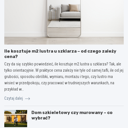
Ile kosztuje m2 lustra u szklarza – od czego zależy
cena?
Czy da się szybko powiedzieć, ile kosztuje m2 lustra u szklarza? Tak, ale
tylko orientacyjnie. W praktyce cena zależy nie tyle od samej tafli, ile od jej
grubości, sposobu obróbki, wymiaru, montażu i tego, czy lustro ma
wisieć w przedpokoju, czy pracować w trudniejszych warunkach, na
przykład w…
Czytaj dalej
Dom szkieletowy czy murowany – co
wybrać?