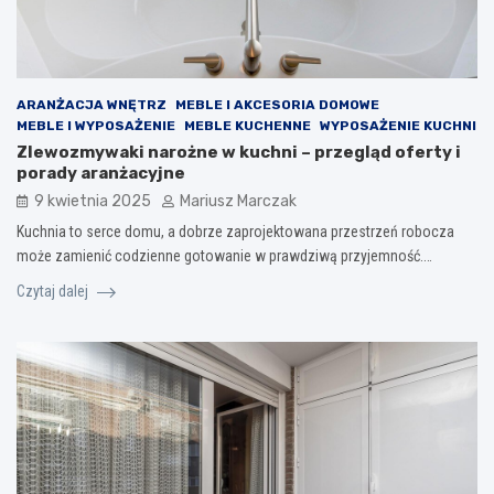
ARANŻACJA WNĘTRZ
MEBLE I AKCESORIA DOMOWE
MEBLE I WYPOSAŻENIE
MEBLE KUCHENNE
WYPOSAŻENIE KUCHNI
Zlewozmywaki narożne w kuchni – przegląd oferty i
porady aranżacyjne
9 kwietnia 2025
Mariusz Marczak
Kuchnia to serce domu, a dobrze zaprojektowana przestrzeń robocza
może zamienić codzienne gotowanie w prawdziwą przyjemność.…
Czytaj dalej