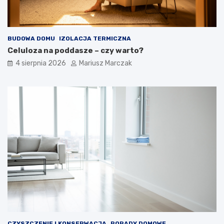
BUDOWA DOMU
IZOLACJA TERMICZNA
Celuloza na poddasze – czy warto?
4 sierpnia 2026
Mariusz Marczak
CZYSZCZENIE I KONSERWACJA
PORADY DOMOWE