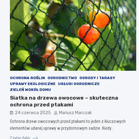
OCHRONA ROŚLIN
OGRODNICTWO
OGRODY I TARASY
UPRAWY EKOLOGICZNE
USŁUGI OGRODNICZE
ZIELEŃ WOKÓŁ DOMU
Siatka na drzewa owocowe – skuteczna
ochrona przed ptakami
24 czerwca 2025
Mariusz Marczak
Ochrona drzew owocowych przed ptakami to jeden z kluczowych
elementów udanej uprawy w przydomowym sadzie. Kiedy…
Czytaj dalej