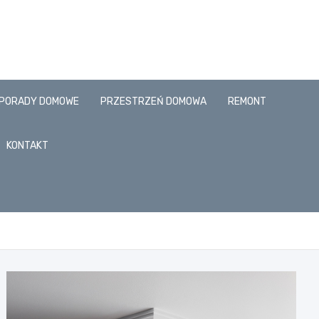
PORADY DOMOWE
PRZESTRZEŃ DOMOWA
REMONT
KONTAKT