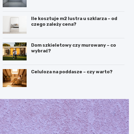
Ile kosztuje m2 lustra u szklarza – od
czego zależy cena?
Dom szkieletowy czy murowany – co
wybrać?
Celuloza na poddasze – czy warto?