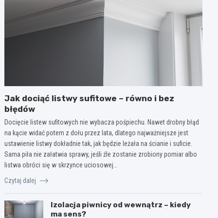
Jak dociąć listwy sufitowe – równo i bez
błędów
Docięcie listew sufitowych nie wybacza pośpiechu. Nawet drobny błąd
na kącie widać potem z dołu przez lata, dlatego najważniejsze jest
ustawienie listwy dokładnie tak, jak będzie leżała na ścianie i suficie.
Sama piła nie załatwia sprawy, jeśli źle zostanie zrobiony pomiar albo
listwa obróci się w skrzynce uciosowej…
Czytaj dalej
Izolacja piwnicy od wewnątrz – kiedy
ma sens?