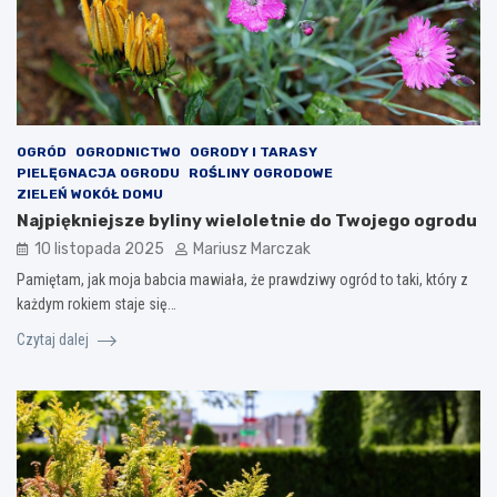
OGRÓD
OGRODNICTWO
OGRODY I TARASY
PIELĘGNACJA OGRODU
ROŚLINY OGRODOWE
ZIELEŃ WOKÓŁ DOMU
Najpiękniejsze byliny wieloletnie do Twojego ogrodu
10 listopada 2025
Mariusz Marczak
Pamiętam, jak moja babcia mawiała, że prawdziwy ogród to taki, który z
każdym rokiem staje się…
Czytaj dalej