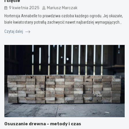
i cięcie
9 kwietnia 2025
Mariusz Marczak
Hortensja Annabelle to prawdziwa ozdoba każdego ogrodu. Jej okazałe,
białe kwiatostany potrafią zachwycić nawet najbardziej wymagających…
Czytaj dalej
Osuszanie drewna – metody i czas