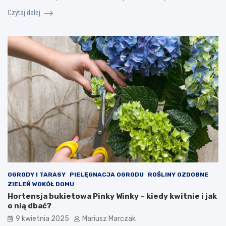
Czytaj dalej
OGRODY I TARASY
PIELĘGNACJA OGRODU
ROŚLINY OZDOBNE
ZIELEŃ WOKÓŁ DOMU
Hortensja bukietowa Pinky Winky – kiedy kwitnie i jak
o nią dbać?
9 kwietnia 2025
Mariusz Marczak