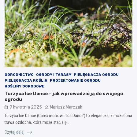
OGRODNICTWO
OGRODY I TARASY
PIELĘGNACJA OGRODU
PIELĘGNACJA ROŚLIN
PROJEKTOWANIE OGRODU
ROŚLINY OGRODOWE
Turzyca Ice Dance – jak wprowadzić ją do swojego
ogrodu
9 kwietnia 2025
Mariusz Marczak
Turzyca Ice Dance (Carex morrowii 'Ice Dance’) to elegancka, zimozielona
trawa ozdobna, która może stać się…
Czytaj dalej