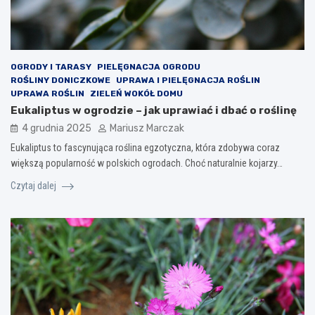
OGRODY I TARASY
PIELĘGNACJA OGRODU
ROŚLINY DONICZKOWE
UPRAWA I PIELĘGNACJA ROŚLIN
UPRAWA ROŚLIN
ZIELEŃ WOKÓŁ DOMU
Eukaliptus w ogrodzie – jak uprawiać i dbać o roślinę
4 grudnia 2025
Mariusz Marczak
Eukaliptus to fascynująca roślina egzotyczna, która zdobywa coraz
większą popularność w polskich ogrodach. Choć naturalnie kojarzy…
Czytaj dalej