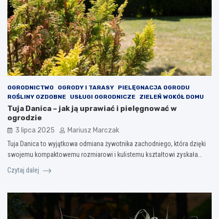
OGRODNICTWO
OGRODY I TARASY
PIELĘGNACJA OGRODU
ROŚLINY OZDOBNE
USŁUGI OGRODNICZE
ZIELEŃ WOKÓŁ DOMU
Tuja Danica – jak ją uprawiać i pielęgnować w
ogrodzie
3 lipca 2025
Mariusz Marczak
Tuja Danica to wyjątkowa odmiana żywotnika zachodniego, która dzięki
swojemu kompaktowemu rozmiarowi i kulistemu kształtowi zyskała…
Czytaj dalej