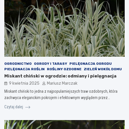
OGRODNICTWO
OGRODY I TARASY
PIELĘGNACJA OGRODU
PIELĘGNACJA ROŚLIN
ROŚLINY OZDOBNE
ZIELEŃ WOKÓŁ DOMU
Miskant chiński w ogrodzie: odmiany i pielęgnacja
9 kwietnia 2025
Mariusz Marczak
Miskant chiński to jedna z najpopularniejszych traw ozdobnych, która
zachwyca eleganckim pokrojem i efektownym wyglądem przez…
Czytaj dalej