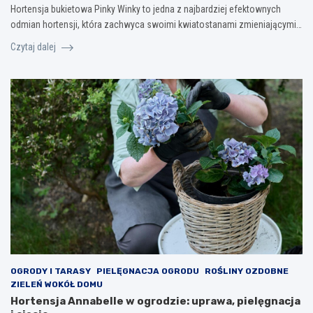
Hortensja bukietowa Pinky Winky to jedna z najbardziej efektownych
odmian hortensji, która zachwyca swoimi kwiatostanami zmieniającymi…
Czytaj dalej
OGRODY I TARASY
PIELĘGNACJA OGRODU
ROŚLINY OZDOBNE
ZIELEŃ WOKÓŁ DOMU
Hortensja Annabelle w ogrodzie: uprawa, pielęgnacja