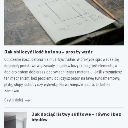
Jak obliczyć ilość betonu – prosty wzór
Obliczenie ilości betonu nie musi być trudne. W praktyce sprowadza się
do jednej podstawowej zasady: najpierw liczysz objętość elementu, a
dopiero potem dobierasz odpowiedni zapas materiału. Jeśli zrozumiesz
ten mechanizm, bez problemu obliczysz beton na ławę fundamentową,
płytę, słupy, schody czy wylewkę. Najważniejsze jest to, że beton
zamawia…
Czytaj dalej
Jak dociąć listwy sufitowe – równo i bez
błędów