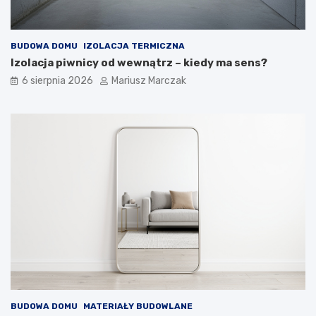
BUDOWA DOMU
IZOLACJA TERMICZNA
Izolacja piwnicy od wewnątrz – kiedy ma sens?
6 sierpnia 2026
Mariusz Marczak
BUDOWA DOMU
MATERIAŁY BUDOWLANE