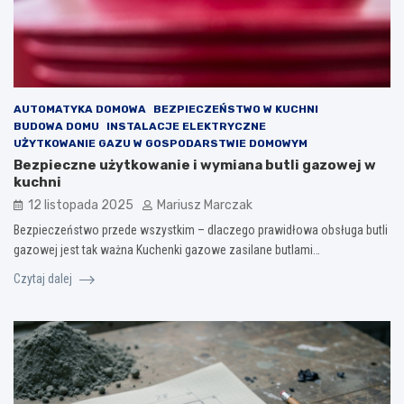
AUTOMATYKA DOMOWA
BEZPIECZEŃSTWO W KUCHNI
BUDOWA DOMU
INSTALACJE ELEKTRYCZNE
UŻYTKOWANIE GAZU W GOSPODARSTWIE DOMOWYM
Bezpieczne użytkowanie i wymiana butli gazowej w
kuchni
12 listopada 2025
Mariusz Marczak
Bezpieczeństwo przede wszystkim – dlaczego prawidłowa obsługa butli
gazowej jest tak ważna Kuchenki gazowe zasilane butlami…
Czytaj dalej