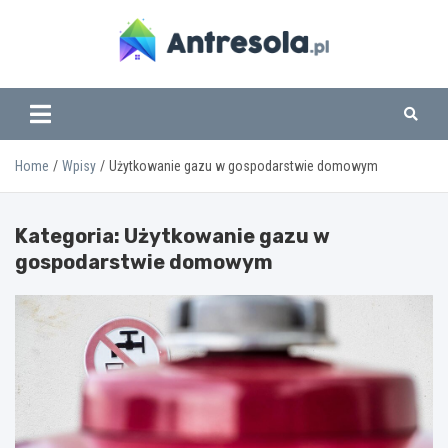
Skip
to
content
www.antresola.pl
Home
Wpisy
Użytkowanie gazu w gospodarstwie domowym
Kategoria:
Użytkowanie gazu w
gospodarstwie domowym