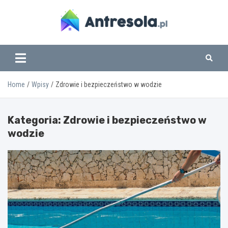
Skip
to
content
www.antresola.pl
Home
Wpisy
Zdrowie i bezpieczeństwo w wodzie
Kategoria:
Zdrowie i bezpieczeństwo w
wodzie