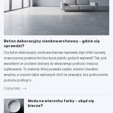
Beton dekoracyjny cienkowarstwowy – gdzie się
sprawdzi?
Czy beton dekoracyjny cienkowarstwowy naprawdę daje efekt surowej,
nowoczesnej powierzchni bez kucia płytek i grubych wylewek? Tak, pod
warunkiem że zostanie dobrany do właściwego podłoża i miejsca
użytkowania. To materiał, który pozwala szybko zmienić charakter
wnętrza, a czasem także wybranych stref na zewnątrz, bez podnoszenia
poziomu podłogi o…
Czytaj dalej
Woda na wierzchu farby – skąd się
bierze?