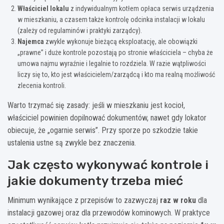
Właściciel lokalu
z indywidualnym kotłem opłaca serwis urządzenia
w mieszkaniu, a czasem także kontrolę odcinka instalacji w lokalu
(zależy od regulaminów i praktyki zarządcy).
Najemca
zwykle wykonuje bieżącą eksploatację, ale obowiązki
„prawne” i duże kontrole pozostają po stronie właściciela – chyba że
umowa najmu wyraźnie i legalnie to rozdziela. W razie wątpliwości
liczy się to, kto jest właścicielem/zarządcą i kto ma realną możliwość
zlecenia kontroli.
Warto trzymać się zasady: jeśli w mieszkaniu jest kocioł,
właściciel powinien dopilnować dokumentów, nawet gdy lokator
obiecuje, że „ogarnie serwis”. Przy sporze po szkodzie takie
ustalenia ustne są zwykle bez znaczenia.
Jak często wykonywać kontrole i
jakie dokumenty trzeba mieć
Minimum wynikające z przepisów to zazwyczaj
raz w roku
dla
instalacji gazowej oraz dla przewodów kominowych. W praktyce