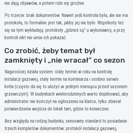
nie dają objawów, a potem robi się groźnie.
Po trzecie: brak dokumentów. Nawet jeśli kontrola była, ale nie ma
protokołu, to formalnie jest tak, jakby jej nie było. Wspólnoty też
się na tym wykładają: protokoły „gdzieś są” u wykonawcy, a przy
kontroli nikt nie umie ich pokazać.
Co zrobić, żeby temat był
zamknięty i „nie wracał” co sezon
Najprościej działa system: stały termin w roku na kontrolę
instalacji gazowej, stały termin na kominiarza i osobno serwis
kotła (często da się to ułożyć w jednym miesiącu przed sezonem
grzewczym). W budynkach wielorodzinnych warto dopilnować, aby
administrator nie kończył na ogłoszeniu na klatce, tylko zbierał
potwierdzenia wejścia do lokali tam, gdzie to konieczne.
Bez względu na rodzaj budynku, sensowny standard to posiadanie
trzech kompletów dokumentów: protokół instalacji gazowej,