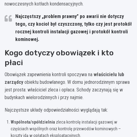
nowoczesnych kotłach kondensacyjnych.
Najczęstszy „problem prawny” po awarii nie dotyczy
tego, czy kocioł był czyszczony, tylko czy jest
protokół
rocznej kontroli instalacji gazowej
i
protokół kontroli
kominowej
.
Kogo dotyczy obowiązek i kto
płaci
Obowiązek zapewnienia kontroli spoczywa na
właścicielu lub
zarządcy
obiektu budowlanego. W domu jednorodzinnym sprawa
jest prosta: właściciel zleca i opłaca. Schody zaczynają się w
budynkach wielorodzinnych i przy najmie.
Najczęstsze układy odpowiedzialności wyglądają tak:
Wspólnota/spółdzielnia
zleca kontrolę instalacji gazowej w
częściach wspólnych oraz kontrolę przewodów kominowych –
koszty idą w opłatach eksploatacyjnych.