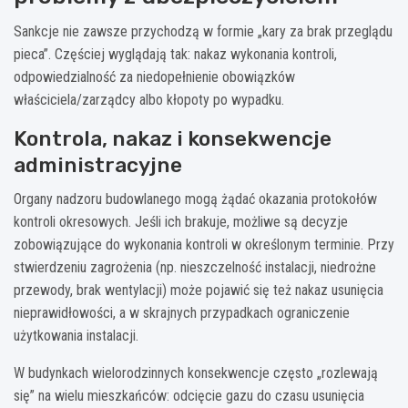
Sankcje nie zawsze przychodzą w formie „kary za brak przeglądu
pieca”. Częściej wyglądają tak: nakaz wykonania kontroli,
odpowiedzialność za niedopełnienie obowiązków
właściciela/zarządcy albo kłopoty po wypadku.
Kontrola, nakaz i konsekwencje
administracyjne
Organy nadzoru budowlanego mogą żądać okazania protokołów
kontroli okresowych. Jeśli ich brakuje, możliwe są decyzje
zobowiązujące do wykonania kontroli w określonym terminie. Przy
stwierdzeniu zagrożenia (np. nieszczelność instalacji, niedrożne
przewody, brak wentylacji) może pojawić się też nakaz usunięcia
nieprawidłowości, a w skrajnych przypadkach ograniczenie
użytkowania instalacji.
W budynkach wielorodzinnych konsekwencje często „rozlewają
się” na wielu mieszkańców: odcięcie gazu do czasu usunięcia