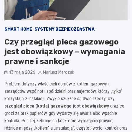
SMART HOME
SYSTEMY BEZPIECZEŃSTWA
Czy przegląd pieca gazowego
jest obowiązkowy – wymagania
prawne i sankcje
13 maja 2026
Mariusz Marczak
Problem dotyczy właścicieli domów z kotłem gazowym,
zarządców wspólnot i spółdzielni oraz najemców, którzy „tylko”
korzystają z instalacji. Zwykle szukane są dwie rzeczy: czy
przegląd pieca (kotła) gazowego jest obowiązkowy
oraz co
grozi za brak papierów, gdy wydarzy się awaria albo wpadnie
kontrola. Poniżej zebrane są konkretne wymagania prawne,
różnice między „kotłem” a „instalacją”, częstotliwości kontroli oraz