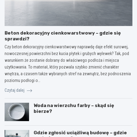
Beton dekoracyjny cienkowarstwowy – gdzie się
sprawdzi?
Czy beton dekoracyjny cienkowarstwowy naprawdę daje efekt surowej,
nowoczesnej powierzchni bez kucia płytek i grubych wylewek? Tak, pod
warunkiem że zostanie dobrany do właściwego podłoża i miejsca
użytkowania. To materiał, który pozwala szybko zmienić charakter
wnętrza, a czasem także wybranych stref na zewnątrz, bez podnoszenia
poziomu podłogi o…
Czytaj dalej
Woda na wierzchu farby – skąd się
bierze?
Gdzie zgłosić uciążliwą budowę – gdzie