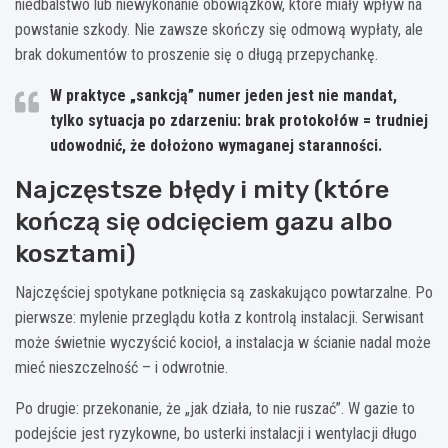
niedbalstwo lub niewykonanie obowiązków, które miały wpływ na
powstanie szkody. Nie zawsze skończy się odmową wypłaty, ale
brak dokumentów to proszenie się o długą przepychankę.
W praktyce „sankcją” numer jeden jest nie mandat,
tylko sytuacja po zdarzeniu: brak protokołów = trudniej
udowodnić, że dołożono wymaganej staranności.
Najczęstsze błędy i mity (które
kończą się odcięciem gazu albo
kosztami)
Najczęściej spotykane potknięcia są zaskakująco powtarzalne. Po
pierwsze: mylenie przeglądu kotła z kontrolą instalacji. Serwisant
może świetnie wyczyścić kocioł, a instalacja w ścianie nadal może
mieć nieszczelność – i odwrotnie.
Po drugie: przekonanie, że „jak działa, to nie ruszać”. W gazie to
podejście jest ryzykowne, bo usterki instalacji i wentylacji długo