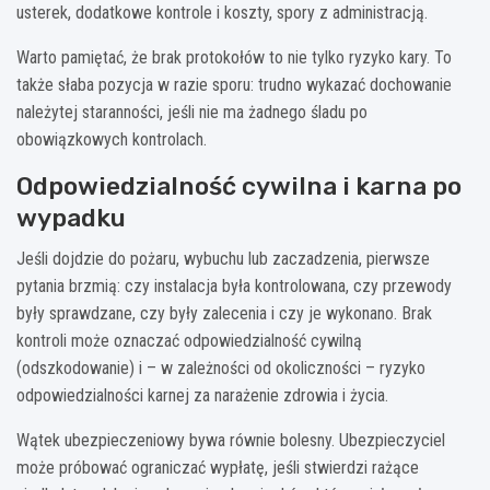
usterek, dodatkowe kontrole i koszty, spory z administracją.
Warto pamiętać, że brak protokołów to nie tylko ryzyko kary. To
także słaba pozycja w razie sporu: trudno wykazać dochowanie
należytej staranności, jeśli nie ma żadnego śladu po
obowiązkowych kontrolach.
Odpowiedzialność cywilna i karna po
wypadku
Jeśli dojdzie do pożaru, wybuchu lub zaczadzenia, pierwsze
pytania brzmią: czy instalacja była kontrolowana, czy przewody
były sprawdzane, czy były zalecenia i czy je wykonano. Brak
kontroli może oznaczać odpowiedzialność cywilną
(odszkodowanie) i – w zależności od okoliczności – ryzyko
odpowiedzialności karnej za narażenie zdrowia i życia.
Wątek ubezpieczeniowy bywa równie bolesny. Ubezpieczyciel
może próbować ograniczać wypłatę, jeśli stwierdzi rażące