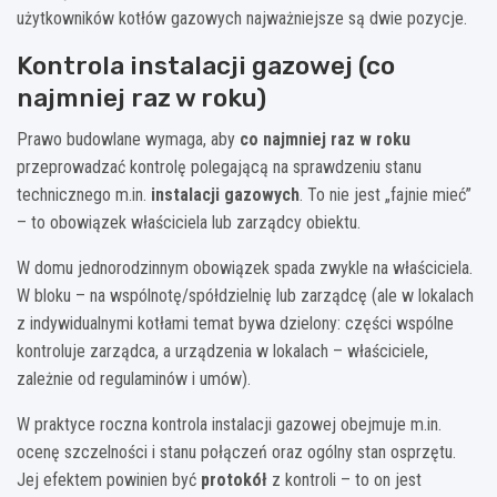
użytkowników kotłów gazowych najważniejsze są dwie pozycje.
Kontrola instalacji gazowej (co
najmniej raz w roku)
Prawo budowlane wymaga, aby
co najmniej raz w roku
przeprowadzać kontrolę polegającą na sprawdzeniu stanu
technicznego m.in.
instalacji gazowych
. To nie jest „fajnie mieć”
– to obowiązek właściciela lub zarządcy obiektu.
W domu jednorodzinnym obowiązek spada zwykle na właściciela.
W bloku – na wspólnotę/spółdzielnię lub zarządcę (ale w lokalach
z indywidualnymi kotłami temat bywa dzielony: części wspólne
kontroluje zarządca, a urządzenia w lokalach – właściciele,
zależnie od regulaminów i umów).
W praktyce roczna kontrola instalacji gazowej obejmuje m.in.
ocenę szczelności i stanu połączeń oraz ogólny stan osprzętu.
Jej efektem powinien być
protokół
z kontroli – to on jest