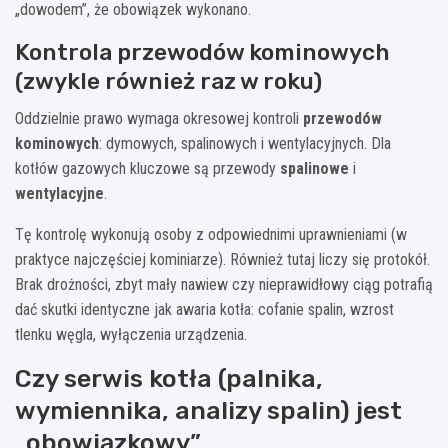
„dowodem”, że obowiązek wykonano.
Kontrola przewodów kominowych
(zwykle również raz w roku)
Oddzielnie prawo wymaga okresowej kontroli
przewodów
kominowych
: dymowych, spalinowych i wentylacyjnych. Dla
kotłów gazowych kluczowe są przewody
spalinowe
i
wentylacyjne
.
Tę kontrolę wykonują osoby z odpowiednimi uprawnieniami (w
praktyce najczęściej kominiarze). Również tutaj liczy się protokół.
Brak drożności, zbyt mały nawiew czy nieprawidłowy ciąg potrafią
dać skutki identyczne jak awaria kotła: cofanie spalin, wzrost
tlenku węgla, wyłączenia urządzenia.
Czy serwis kotła (palnika,
wymiennika, analizy spalin) jest
„obowiązkowy”