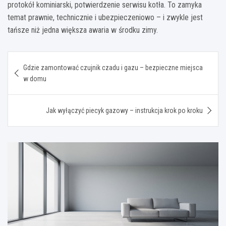
protokół kominiarski, potwierdzenie serwisu kotła. To zamyka
temat prawnie, technicznie i ubezpieczeniowo – i zwykle jest
tańsze niż jedna większa awaria w środku zimy.
Nawigacja
Gdzie zamontować czujnik czadu i gazu – bezpieczne miejsca
wpisu
w domu
Jak wyłączyć piecyk gazowy – instrukcja krok po kroku