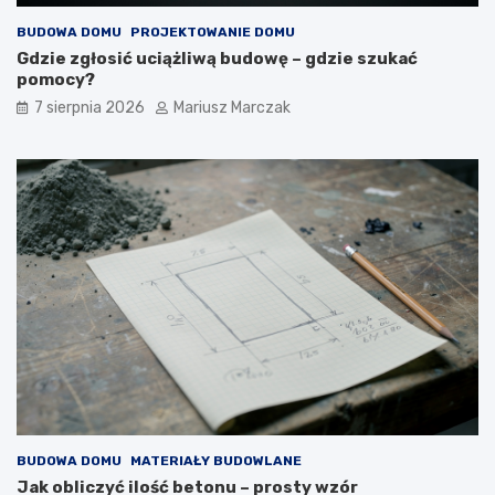
BUDOWA DOMU
PROJEKTOWANIE DOMU
Gdzie zgłosić uciążliwą budowę – gdzie szukać
pomocy?
7 sierpnia 2026
Mariusz Marczak
BUDOWA DOMU
MATERIAŁY BUDOWLANE
Jak obliczyć ilość betonu – prosty wzór