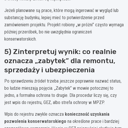
Jeżeli planowane są prace, które mogą ingerować w wygląd lub
substancję budynku, lepiej mieć to potwierdzenie przed
zamówieniem projektu. Projekt robiony „w próżni” często wymaga
później przeróbek, bo nie uwzględnia ograniczeń
konserwatorskich.
5) Zinterpretuj wynik: co realnie
oznacza „zabytek” dla remontu,
sprzedaży i ubezpieczenia
Po sprawdzeniu źródeł trzeba jeszcze poprawnie nazwać status,
bo ludzie mieszają pojęcia. „Zabytek” w mowie potocznej to
jedno, a formalna ochrona to drugie. Dla procedur liczy się, czy
jest wpis do rejestru, GEZ, albo strefa ochrony w MPZP.
Wpis do rejestru zwykle oznacza
konieczność uzyskania
pozwolenia konserwatorskiego
na określone prace i bardziej