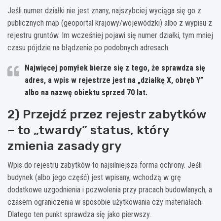
Jeśli numer działki nie jest znany, najszybciej wyciąga się go z
publicznych map (geoportal krajowy/wojewódzki) albo z wypisu z
rejestru gruntów. Im wcześniej pojawi się numer działki, tym mniej
czasu pójdzie na błądzenie po podobnych adresach.
Najwięcej pomyłek bierze się z tego, że sprawdza się
adres, a wpis w rejestrze jest na „działkę X, obręb Y”
albo na nazwę obiektu sprzed 70 lat.
2) Przejdź przez rejestr zabytków
– to „twardy” status, który
zmienia zasady gry
Wpis do rejestru zabytków to najsilniejsza forma ochrony. Jeśli
budynek (albo jego część) jest wpisany, wchodzą w grę
dodatkowe uzgodnienia i pozwolenia przy pracach budowlanych, a
czasem ograniczenia w sposobie użytkowania czy materiałach.
Dlatego ten punkt sprawdza się jako pierwszy.