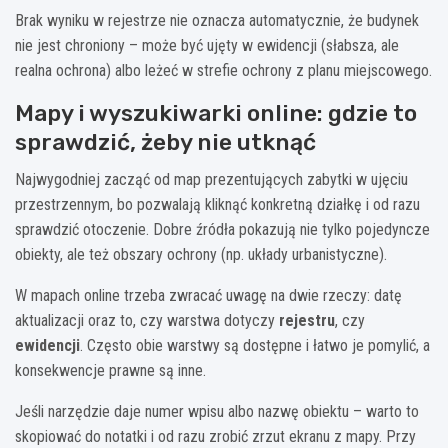
Brak wyniku w rejestrze nie oznacza automatycznie, że budynek
nie jest chroniony – może być ujęty w ewidencji (słabsza, ale
realna ochrona) albo leżeć w strefie ochrony z planu miejscowego.
Mapy i wyszukiwarki online: gdzie to
sprawdzić, żeby nie utknąć
Najwygodniej zacząć od map prezentujących zabytki w ujęciu
przestrzennym, bo pozwalają kliknąć konkretną działkę i od razu
sprawdzić otoczenie. Dobre źródła pokazują nie tylko pojedyncze
obiekty, ale też obszary ochrony (np. układy urbanistyczne).
W mapach online trzeba zwracać uwagę na dwie rzeczy: datę
aktualizacji oraz to, czy warstwa dotyczy
rejestru
, czy
ewidencji
. Często obie warstwy są dostępne i łatwo je pomylić, a
konsekwencje prawne są inne.
Jeśli narzędzie daje numer wpisu albo nazwę obiektu – warto to
skopiować do notatki i od razu zrobić zrzut ekranu z mapy. Przy