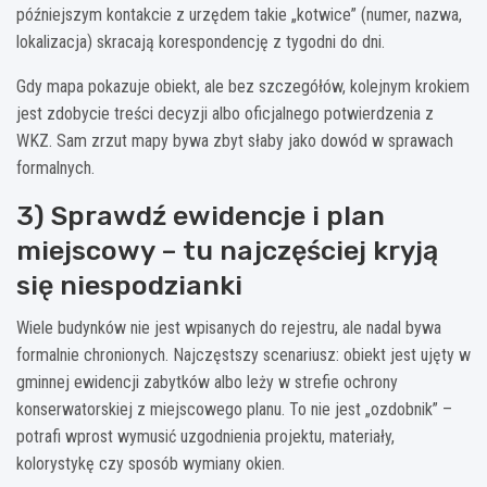
późniejszym kontakcie z urzędem takie „kotwice” (numer, nazwa,
lokalizacja) skracają korespondencję z tygodni do dni.
Gdy mapa pokazuje obiekt, ale bez szczegółów, kolejnym krokiem
jest zdobycie treści decyzji albo oficjalnego potwierdzenia z
WKZ. Sam zrzut mapy bywa zbyt słaby jako dowód w sprawach
formalnych.
3) Sprawdź ewidencje i plan
miejscowy – tu najczęściej kryją
się niespodzianki
Wiele budynków nie jest wpisanych do rejestru, ale nadal bywa
formalnie chronionych. Najczęstszy scenariusz: obiekt jest ujęty w
gminnej ewidencji zabytków albo leży w strefie ochrony
konserwatorskiej z miejscowego planu. To nie jest „ozdobnik” –
potrafi wprost wymusić uzgodnienia projektu, materiały,
kolorystykę czy sposób wymiany okien.