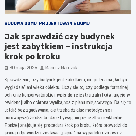
BUDOWA DOMU
PROJEKTOWANIE DOMU
Jak sprawdzić czy budynek
jest zabytkiem – instrukcja
krok po kroku
30 maja 2026
Mariusz Marczak
Sprawdzenie, czy budynek jest zabytkiem, nie polega na „ładnym
wyglądzie” ani wieku obiektu. Liczy się to, czy podlega formalnej
ochronie konserwatorskiej:
wpis do rejestru zabytków
, ujęcie w
ewidencji albo ochrona wynikająca z planu miejscowego. Da się to
ustalić bez zgadywania, ale trzeba działać metodycznie i
porównywać źródła, bo dane bywają niepełne albo nieaktualne.
Poniżej znajduje się procedura krok po kroku, która prowadzi do
jasnej odpowiedzi i zostawia „papier” na wypadek rozmowy z