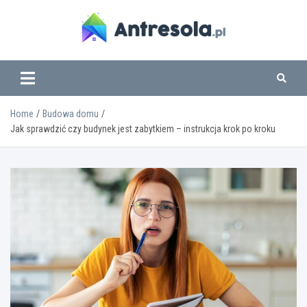
Skip
to
content
www.antresola.pl
Home
Budowa domu
Jak sprawdzić czy budynek jest zabytkiem – instrukcja krok po kroku