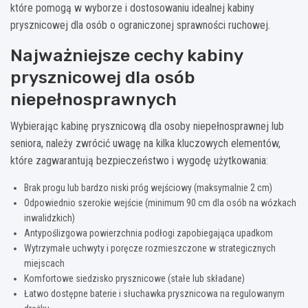
które pomogą w wyborze i dostosowaniu idealnej kabiny
prysznicowej dla osób o ograniczonej sprawności ruchowej.
Najważniejsze cechy kabiny
prysznicowej dla osób
niepełnosprawnych
Wybierając kabinę prysznicową dla osoby niepełnosprawnej lub
seniora, należy zwrócić uwagę na kilka kluczowych elementów,
które zagwarantują bezpieczeństwo i wygodę użytkowania:
Brak progu lub bardzo niski próg wejściowy (maksymalnie 2 cm)
Odpowiednio szerokie wejście (minimum 90 cm dla osób na wózkach
inwalidzkich)
Antypoślizgowa powierzchnia podłogi zapobiegająca upadkom
Wytrzymałe uchwyty i poręcze rozmieszczone w strategicznych
miejscach
Komfortowe siedzisko prysznicowe (stałe lub składane)
Łatwo dostępne baterie i słuchawka prysznicowa na regulowanym