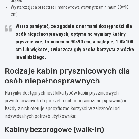
drążku
Wystarczająca przestrzeń manewrowa wewnątrz (minimum 90×90
cm)
Warto pamiętać, że zgodnie z normami dostępności dla
osób niepełnosprawnych, optymalne wymiary kabiny
prysznicowej to minimum 90×90 cm, a najlepiej 100×100
cm lub większe, zwłaszcza gdy osoba korzysta z wózka
inwalidzkiego.
Rodzaje kabin prysznicowych dla
osób niepełnosprawnych
Na rynku dostępnych jest kilka typów kabin prysznicowych
przystosowanych do potrzeb osób o ograniczonej sprawności.
Każdy z nich oferuje specyficzne korzyści w zależności od
indywidualnych potrzeb użytkownika:
Kabiny bezprogowe (walk-in)