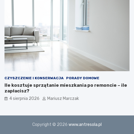
CZYSZCZENIE I KONSERWACJA
PORADY DOMOWE
Ile kosztuje sprzątanie mieszkania po remoncie – ile
zapłacisz?
4 sierpnia 2026
Mariusz Marczak
Copyright © 2026
www.antresola.pl