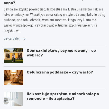
cena?
Czy da się szybko powiedzieć, ile kosztuje m2 lustra u szklarza? Tak, ale
tylko orientacyjnie. W praktyce cena zależy nie tyle od samej tafli, ile od jej
grubości, sposobu obróbki, wymiaru, montażu i tego, czy lustro ma
wisieć w przedpokoju, czy pracować w trudniejszych warunkach, na
przykład w…
Czytaj dalej
Dom szkieletowy czy murowany – co
wybrać?
Celuloza na poddasze – czy warto?
Ile kosztuje sprzątanie mieszkania po
remoncie – ile zapłacisz?