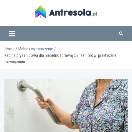
Skip
to
content
www.antresola.pl
Home
Meble i wyposażenie
Kabina prysznicowa dla niepełnosprawnych i seniorów: praktyczne
rozwiązania