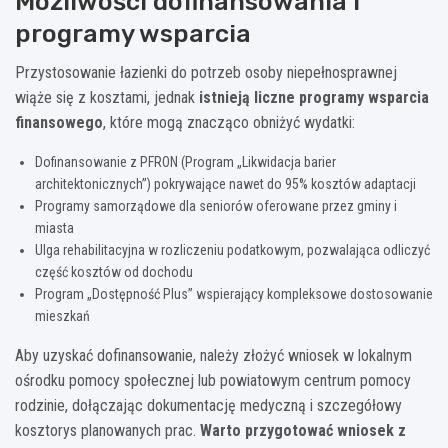
Możliwości dofinansowania i
programy wsparcia
Przystosowanie łazienki do potrzeb osoby niepełnosprawnej
wiąże się z kosztami, jednak
istnieją liczne programy wsparcia
finansowego
, które mogą znacząco obniżyć wydatki:
Dofinansowanie z PFRON (Program „Likwidacja barier
architektonicznych”) pokrywające nawet do 95% kosztów adaptacji
Programy samorządowe dla seniorów oferowane przez gminy i
miasta
Ulga rehabilitacyjna w rozliczeniu podatkowym, pozwalająca odliczyć
część kosztów od dochodu
Program „Dostępność Plus” wspierający kompleksowe dostosowanie
mieszkań
Aby uzyskać dofinansowanie, należy złożyć wniosek w lokalnym
ośrodku pomocy społecznej lub powiatowym centrum pomocy
rodzinie, dołączając dokumentację medyczną i szczegółowy
kosztorys planowanych prac.
Warto przygotować wniosek z