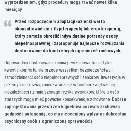
wyprzedzeniem, gdyż procedury mogą trwać nawet kilka
miesięcy
.
Przed rozpoczęciem adaptacji łazienki warto
skonsultować się z fizjoterapeutą lub ergoterapeutą,
który pomoże określić indywidualne potrzeby osoby
niepełnosprawnej i zaproponuje najlepsze rozwiązania
dostosowane do konkretnych ograniczeń ruchowych.
Odpowiednio dostosowana kabina prysznicowa to nie tylko
kwestia komfortu, ale przede wszystkim bezpieczeństwa i
samodzielności osób niepełnosprawnych i seniorów. Inwestycja w
przemyślane rozwiązania zwraca się w postaci zwiększonej
niezależności i zmniejszonego ryzyka wypadków, które u osób
starszych mogą mieć poważne konsekwencje zdrowotne.
Dobrze
zaprojektowana przestrzeń kąpielowa pozwala zachować
godność i autonomię, co ma nieoceniony wpływ na dobrostan
psychiczny osób z ograniczoną sprawnością
.