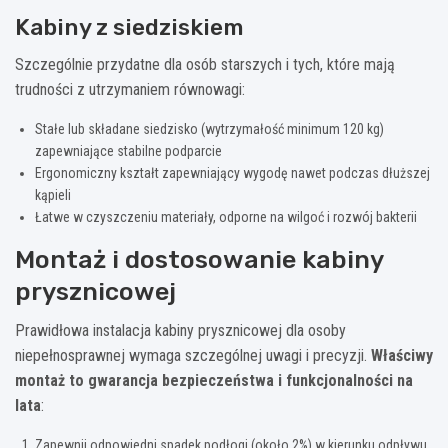
Kabiny z siedziskiem
Szczególnie przydatne dla osób starszych i tych, które mają
trudności z utrzymaniem równowagi:
Stałe lub składane siedzisko (wytrzymałość minimum 120 kg)
zapewniające stabilne podparcie
Ergonomiczny kształt zapewniający wygodę nawet podczas dłuższej
kąpieli
Łatwe w czyszczeniu materiały, odporne na wilgoć i rozwój bakterii
Montaż i dostosowanie kabiny
prysznicowej
Prawidłowa instalacja kabiny prysznicowej dla osoby
niepełnosprawnej wymaga szczególnej uwagi i precyzji.
Właściwy
montaż to gwarancja bezpieczeństwa i funkcjonalności na
lata
:
Zapewnij odpowiedni spadek podłogi (około 2%) w kierunku odpływu,