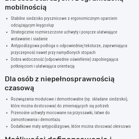
mobilnością
Stabilne siedzisko prysznicowe z ergonomicznym oparciem
odciążającym kręgosłup
Strategicznie rozmieszczone uchwyty i poręcze ułatwiające
wstawanie i siadanie
Antypoślizgowa podłoga o odpowiedniej teksturze, zapewniająca
przyczepność nawet przy namydlonych stopach
Dobra widoczność (odpowiednie oświetlenie) zapobiegająca
potknięciom i ułatwiająca orientację
Dla osób z niepełnosprawnością
czasową
Rozwiązania modułowe i demontowalne (np. składane siedzisko),
które można dostosować do zmieniających się potrzeb
Przenośne uchwyty mocowane na przyssawki, łatwe do
zamontowania i demontażu
Dodatkowe maty antypoślizgowe, które można stosować okresowo