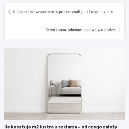
Nawigacja
Najlepsze drewniane szafki pod umywalkę do Twojej łazienki
wpisu
Dereń kousa: odmiany i uprawa w ogrodzie
Ile kosztuje m2 lustra u szklarza – od czego zależy