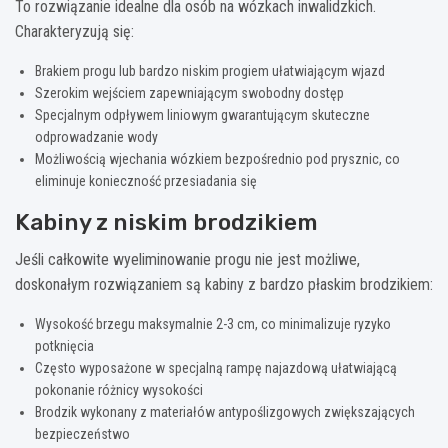
To rozwiązanie idealne dla osób na wózkach inwalidzkich.
Charakteryzują się:
Brakiem progu lub bardzo niskim progiem ułatwiającym wjazd
Szerokim wejściem zapewniającym swobodny dostęp
Specjalnym odpływem liniowym gwarantującym skuteczne
odprowadzanie wody
Możliwością wjechania wózkiem bezpośrednio pod prysznic, co
eliminuje konieczność przesiadania się
Kabiny z niskim brodzikiem
Jeśli całkowite wyeliminowanie progu nie jest możliwe,
doskonałym rozwiązaniem są kabiny z bardzo płaskim brodzikiem:
Wysokość brzegu maksymalnie 2-3 cm, co minimalizuje ryzyko
potknięcia
Często wyposażone w specjalną rampę najazdową ułatwiającą
pokonanie różnicy wysokości
Brodzik wykonany z materiałów antypoślizgowych zwiększających
bezpieczeństwo