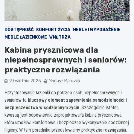
DOSTĘPNOŚĆ
KOMFORT ŻYCIA
MEBLE I WYPOSAŻENIE
MEBLE ŁAZIENKOWE
WNĘTRZA
Kabina prysznicowa dla
niepełnosprawnych i seniorów:
praktyczne rozwiązania
9 kwietnia 2025
Mariusz Marczak
Przystosowanie łazienki do potrzeb osób niepełnosprawnych i
seniorów to
kluczowy element zapewnienia samodzielności i
bezpieczeństwa w codziennym życiu
. Szczególnie istotną
kwestią jest odpowiednio zaprojektowana kabina prysznicowa,
która umożliwi komfortowe i bezpieczne wykonywanie codziennej
higieny. W tym poradniku przedstawiamy praktyczne rozwiązania,