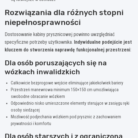
Rozwiązania dla różnych stopni
niepełnosprawności
Dostosowanie kabiny prysznicowej powinno uwzględniać
specyficzne potrzeby użytkownika.
Indywidualne podejście jest
kluczem do stworzenia naprawdę funkcjonalnej przestrzeni
:
Dla osób poruszających się na
wózkach inwalidzkich
Całkowicie bezprogowe wejście eliminujące jakiekolwiek bariery
Przestrzeń manewrowa minimum 150×150 cm umożliwiająca
swobodne obracanie wózkiem
Odpowiednio nisko umieszczone elementy sterujące w zasięgu ręki
osoby siedzącej
Możliwość podjechania wózkiem pod prysznic z zachowaniem
prywatności i komfortu
Dla osób starszych i z ograniczoną