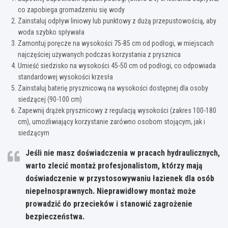
co zapobiega gromadzeniu się wody
Zainstaluj odpływ liniowy lub punktowy z dużą przepustowością, aby
woda szybko spływała
Zamontuj poręcze na wysokości 75-85 cm od podłogi, w miejscach
najczęściej używanych podczas korzystania z prysznica
Umieść siedzisko na wysokości 45-50 cm od podłogi, co odpowiada
standardowej wysokości krzesła
Zainstaluj baterię prysznicową na wysokości dostępnej dla osoby
siedzącej (90-100 cm)
Zapewnij drążek prysznicowy z regulacją wysokości (zakres 100-180
cm), umożliwiający korzystanie zarówno osobom stojącym, jak i
siedzącym
Jeśli nie masz doświadczenia w pracach hydraulicznych,
warto zlecić montaż profesjonalistom, którzy mają
doświadczenie w przystosowywaniu łazienek dla osób
niepełnosprawnych. Nieprawidłowy montaż może
prowadzić do przecieków i stanowić zagrożenie
bezpieczeństwa.