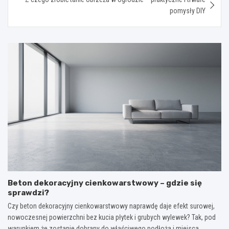
pomysły DIY
Beton dekoracyjny cienkowarstwowy – gdzie się
sprawdzi?
Czy beton dekoracyjny cienkowarstwowy naprawdę daje efekt surowej,
nowoczesnej powierzchni bez kucia płytek i grubych wylewek? Tak, pod
warunkiem że zostanie dobrany do właściwego podłoża i miejsca