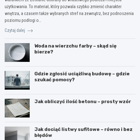
użytkowania. To materiał, który pozwala szybko zmienić charakter
wnętrza, a czasem także wybranych stref na zewnątrz, bez podnoszenia
poziomu podłogi o…
Czytaj dalej
Woda na wierzchu farby – skąd się
bierze?
Gdzie zgłosić uciążliwą budowę – gdzie
szukać pomocy?
Jak obliczyć ilość betonu – prosty wzór
Jak dociąć listwy sufitowe – równo i bez
błędów