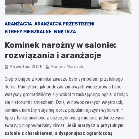
ARANŻACJA
ARANŻACJA PRZESTRZENI
STREFY MIESZKALNE
WNĘTRZA
Kominek narożny w salonie:
rozwiązania i aranżacje
9 kwietnia 2025
Mariusz Marczak
Ciepło bijące z kominka zawsze było symbolem przytulnego
domu. Pamiętam, jak podczas zimowych wieczorów u babci
wszyscy gromadziliśmy się wokół trzaskającego ognia, dzieląc
się historiami i śmiechem. Dziś, w nowoczesnych wnętrzach,
kominek narożny staje się coraz popularniejszym wyborem –
łączy funkcjonalność z oszczędnością miejsca, jednocześnie
tworząc niepowtarzalny klimat.
Jeśli marzysz o przytulnym
salonie z charakterem, a dysponujesz ograniczoną