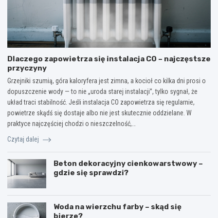
Dlaczego zapowietrza się instalacja CO – najczęstsze
przyczyny
Grzejniki szumią, góra kaloryfera jest zimna, a kocioł co kilka dni prosi o
dopuszczenie wody — to nie „uroda starej instalacji”, tylko sygnał, że
układ traci stabilność. Jeśli instalacja CO zapowietrza się regularnie,
powietrze skądś się dostaje albo nie jest skutecznie oddzielane. W
praktyce najczęściej chodzi o nieszczelność,…
Czytaj dalej
Beton dekoracyjny cienkowarstwowy –
gdzie się sprawdzi?
Woda na wierzchu farby – skąd się
bierze?