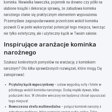
kominka. Niewielka ławeczka, pojemnik na drewno czy półki na
ulubione książki i dekoracje sprawią, że zabudowa kominka
narożnego stanie się praktycznym elementem wyposażenia.
Przemyślane zagospodarowanie przestrzeni wokół kominka
pozwoli Ci w pełni wykorzystać potencjał tego miejsca, tworząc
nie tylko estetyczny, ale i użyteczny kącik w Twoim salonie.
Inspirujące aranżacje kominka
narożnego
Szukasz konkretnych pomysłów na aranżację z kominkiem
narożnym? Oto kilka sprawdzonych rozwiązań, które mogą Cię
zainspirować:
Przytulny kącik wypoczynkowy
– ustaw wygodną sofę i fotele w
półokręgu wokół kominka narożnego. Dodaj miękki dywan, kilka
poduszek i koc. W chłodne wieczory nie będziesz chciał opuszczać
tego miejsca!
Nowoczesna strefa multimedialna
– połącz kominek narożny z