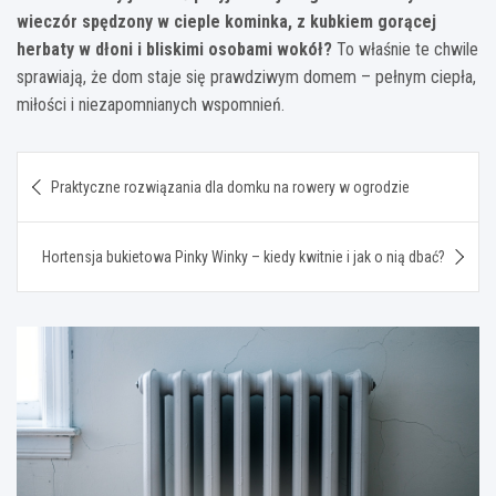
wieczór spędzony w cieple kominka, z kubkiem gorącej
herbaty w dłoni i bliskimi osobami wokół?
To właśnie te chwile
sprawiają, że dom staje się prawdziwym domem – pełnym ciepła,
miłości i niezapomnianych wspomnień.
Nawigacja
Praktyczne rozwiązania dla domku na rowery w ogrodzie
wpisu
Hortensja bukietowa Pinky Winky – kiedy kwitnie i jak o nią dbać?