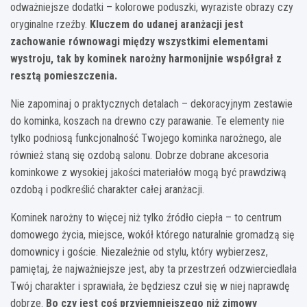
odważniejsze dodatki – kolorowe poduszki, wyraziste obrazy czy
oryginalne rzeźby.
Kluczem do udanej aranżacji jest
zachowanie równowagi między wszystkimi elementami
wystroju, tak by kominek narożny harmonijnie współgrał z
resztą pomieszczenia.
Nie zapominaj o praktycznych detalach – dekoracyjnym zestawie
do kominka, koszach na drewno czy parawanie. Te elementy nie
tylko podniosą funkcjonalność Twojego kominka narożnego, ale
również staną się ozdobą salonu. Dobrze dobrane akcesoria
kominkowe z wysokiej jakości materiałów mogą być prawdziwą
ozdobą i podkreślić charakter całej aranżacji.
Kominek narożny to więcej niż tylko źródło ciepła – to centrum
domowego życia, miejsce, wokół którego naturalnie gromadzą się
domownicy i goście. Niezależnie od stylu, który wybierzesz,
pamiętaj, że najważniejsze jest, aby ta przestrzeń odzwierciedlała
Twój charakter i sprawiała, że będziesz czuł się w niej naprawdę
dobrze.
Bo czy jest coś przyjemniejszego niż zimowy