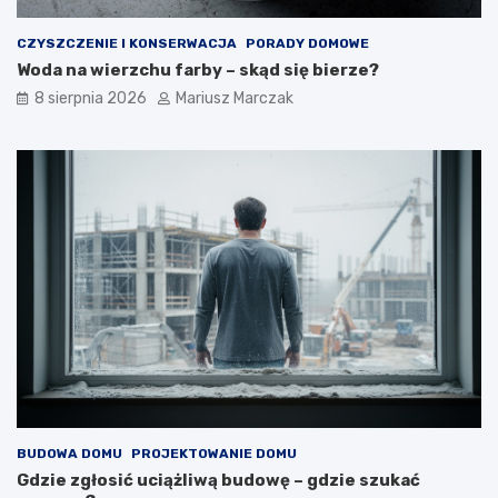
CZYSZCZENIE I KONSERWACJA
PORADY DOMOWE
Woda na wierzchu farby – skąd się bierze?
8 sierpnia 2026
Mariusz Marczak
BUDOWA DOMU
PROJEKTOWANIE DOMU
Gdzie zgłosić uciążliwą budowę – gdzie szukać