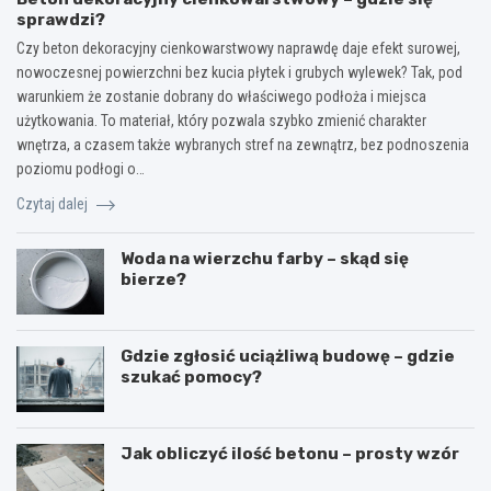
sprawdzi?
Czy beton dekoracyjny cienkowarstwowy naprawdę daje efekt surowej,
nowoczesnej powierzchni bez kucia płytek i grubych wylewek? Tak, pod
warunkiem że zostanie dobrany do właściwego podłoża i miejsca
użytkowania. To materiał, który pozwala szybko zmienić charakter
wnętrza, a czasem także wybranych stref na zewnątrz, bez podnoszenia
poziomu podłogi o…
Czytaj dalej
Woda na wierzchu farby – skąd się
bierze?
Gdzie zgłosić uciążliwą budowę – gdzie
szukać pomocy?
Jak obliczyć ilość betonu – prosty wzór