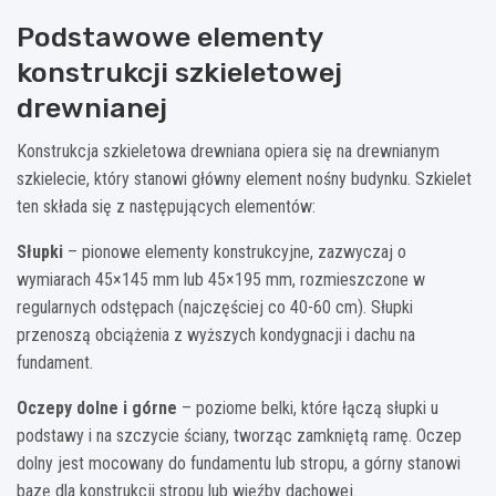
Podstawowe elementy
konstrukcji szkieletowej
drewnianej
Konstrukcja szkieletowa drewniana opiera się na drewnianym
szkielecie, który stanowi główny element nośny budynku. Szkielet
ten składa się z następujących elementów:
Słupki
– pionowe elementy konstrukcyjne, zazwyczaj o
wymiarach 45×145 mm lub 45×195 mm, rozmieszczone w
regularnych odstępach (najczęściej co 40-60 cm). Słupki
przenoszą obciążenia z wyższych kondygnacji i dachu na
fundament.
Oczepy dolne i górne
– poziome belki, które łączą słupki u
podstawy i na szczycie ściany, tworząc zamkniętą ramę. Oczep
dolny jest mocowany do fundamentu lub stropu, a górny stanowi
bazę dla konstrukcji stropu lub więźby dachowej.