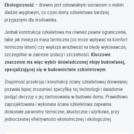
Ekologiczność
– drewno jest odnawialnym surowcem o niskim
śladzie węglowym, co czyni domy szkieletowe bardziej
przyjaznymi dla środowiska.
Jednak konstrukcja szkieletowa ma również pewne ograniczenia,
takie jak mniejsza masa termiczna (co może wpływać na komfort
termiczny latem) czy większa wrażliwość na błędy wykonawcze,
szczególnie w zakresie izolacji i szczelności.
Kluczowe
znaczenie ma więc wybór doświadczonej ekipy budowlanej,
specjalizującej się w budownictwie szkieletowym
.
Znajomość przekroju i konstrukcji ściany szkieletowej drewnianej
pozwala lepiej zrozumieć specyfikę tej technologii i świadomie
podjąć decyzję o jej zastosowaniu w budowie domu. Prawidłowo
zaprojektowana i wykonana ściana szkieletowa zapewnia
doskonałe parametry termiczne, akustyczne i użytkowe, przy
jednoczesnej efektywności ekonomicznej i ekologicznej.