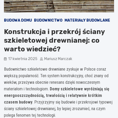
BUDOWA DOMU
BUDOWNICTWO
MATERIAŁY BUDOWLANE
Konstrukcja i przekrój ściany
szkieletowej drewnianej: co
warto wiedzieć?
17 kwietnia 2025
Mariusz Marczak
Budownictwo szkieletowe drewniane zyskuje w Polsce coraz
większą popularność. Ten system konstrukcyjny, choć znany od
wieków, przeżywa obecnie renesans dzięki nowoczesnym
materiałom i technologiom.
Domy szkieletowe wyróżniają się
energooszczędnością, trwałością i relatywnie krótkim
czasem budowy
. Przyjrzyjmy się budowie i przekrojowi typowej
ściany szkieletowej drewnianej, by lepiej zrozumieć, na czym
polega fenomen tej technologii.