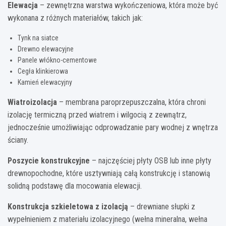
Elewacja
– zewnętrzna warstwa wykończeniowa, która może być
wykonana z różnych materiałów, takich jak:
Tynk na siatce
Drewno elewacyjne
Panele włókno-cementowe
Cegła klinkierowa
Kamień elewacyjny
Wiatroizolacja
– membrana paroprzepuszczalna, która chroni
izolację termiczną przed wiatrem i wilgocią z zewnątrz,
jednocześnie umożliwiając odprowadzanie pary wodnej z wnętrza
ściany.
Poszycie konstrukcyjne
– najczęściej płyty OSB lub inne płyty
drewnopochodne, które usztywniają całą konstrukcję i stanowią
solidną podstawę dla mocowania elewacji.
Konstrukcja szkieletowa z izolacją
– drewniane słupki z
wypełnieniem z materiału izolacyjnego (wełna mineralna, wełna