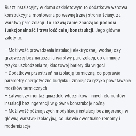
Ruszt instalacyjny w domu szkieletowym to dodatkowa warstwa
konstrukcyjna, montowana po wewnętrznej stronie ściany, za
warstwą paroizolacji.
To rozwiązanie znacząco podnosi
funkcjonalność i trwałość całej konstrukcji
. Jego główne
zalety to:
– Możliwość prowadzenia instalacji elektrycznej, wodnej czy
grzewczej bez naruszania warstwy paroizolacji, co eliminuje
ryzyko uszkodzenia tej kluczowej bariery dla wilgoci
– Dodatkowa przestrzeń na izolację termiczną, co poprawia
parametry energetyczne budynku i zmniejsza ryzyko powstawania
mostków termicznych
– Łatwiejszy montaż gniazdek, włączników i innych elementów
instalacji bez ingerencji w główną konstrukcję nośną
– Możliwość późniejszych modyfikacji instalacji bez ingerencji w
główną warstwę izolacyjną, co ułatwia ewentualne remonty i
modernizacje