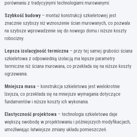
porównaniu z tradycyjnymi technologiami murowanymi:
Szybkość budowy
– montaż konstrukcji szkieletowej jest
znacznie szybszy niż wznoszenie ścian murowanych, co pozwala
na szybsze wprowadzenie się do nowego domu i niższe koszty
robocizny.
Lepsza izolacyjność termiczna
– przy tej samej grubości ściana
szkieletowa z odpowiednią izolacją ma lepsze parametry
termiczne niż ściana murowana, co przekłada się na niższe koszty
ogrzewania.
Mniejsza masa
– konstrukcja szkieletowa jest wielokrotnie
lżejsza, co przekłada się na mniejsze wymagania dotyczące
fundamentów i niższe koszty ich wykonania.
Elastyczność projektowa
– technologia szkieletowa daje
większą swobodę w projektowaniu i późniejszych modyfikacjach,
umożliwiając łatwiejsze zmiany układu pomieszczeń.