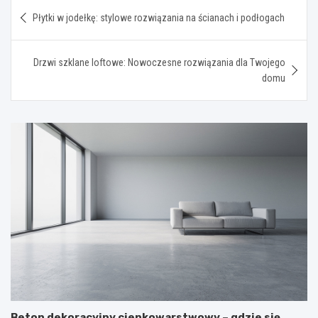
Nawigacja
Płytki w jodełkę: stylowe rozwiązania na ścianach i podłogach
wpisu
Drzwi szklane loftowe: Nowoczesne rozwiązania dla Twojego
domu
Beton dekoracyjny cienkowarstwowy – gdzie się