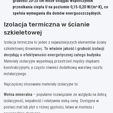
grubości 20-25 cm może osiągać współczynnik
przenikania ciepła U na poziomie 0,15-0,20 W/(m²·K), co
spełnia wymagania dla domów energooszczędnych.
Izolacja termiczna w ścianie
szkieletowej
Izolacja termiczna to jeden z najważniejszych elementów ściany
szkieletowej drewnianej.
To właśnie jakość i grubość izolacji
decydują o efektywności energetycznej całego budynku
.
Materiały izolacyjne wypełniają przestrzeń między słupkami
konstrukcyjnymi, a często również dodatkową warstwę rusztu
instalacyjnego.
Najczęściej stosowane materiały izolacyjne to:
Wełna mineralna
– popularne rozwiązanie ze względu na dobrą
izolacyjność, niepalność i relatywnie niską cenę. Dostępna w
postaci mat lub płyt o różnej gęstości, łatwa w montażu i