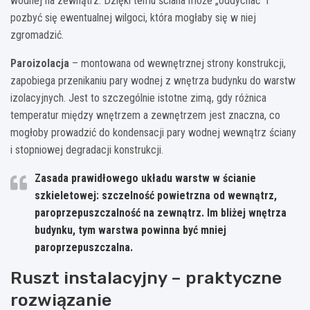
wodnej na zewnątrz. Dzięki temu ściana może „oddychać” i
pozbyć się ewentualnej wilgoci, która mogłaby się w niej
zgromadzić.
Paroizolacja
– montowana od wewnętrznej strony konstrukcji,
zapobiega przenikaniu pary wodnej z wnętrza budynku do warstw
izolacyjnych. Jest to szczególnie istotne zimą, gdy różnica
temperatur między wnętrzem a zewnętrzem jest znaczna, co
mogłoby prowadzić do kondensacji pary wodnej wewnątrz ściany
i stopniowej degradacji konstrukcji.
Zasada prawidłowego układu warstw w ścianie
szkieletowej: szczelność powietrzna od wewnątrz,
paroprzepuszczalność na zewnątrz. Im bliżej wnętrza
budynku, tym warstwa powinna być mniej
paroprzepuszczalna.
Ruszt instalacyjny – praktyczne
rozwiązanie