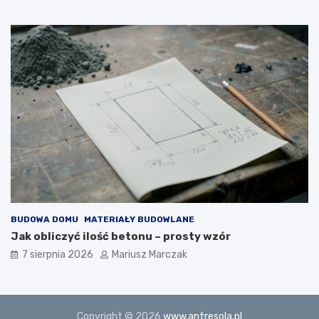
BUDOWA DOMU
MATERIAŁY BUDOWLANE
Jak obliczyć ilość betonu – prosty wzór
7 sierpnia 2026
Mariusz Marczak
Copyright © 2026
www.antresola.pl