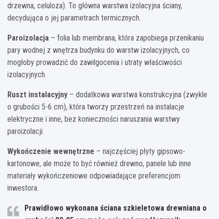
drzewna, celuloza). To główna warstwa izolacyjna ściany,
decydująca o jej parametrach termicznych.
Paroizolacja
– folia lub membrana, która zapobiega przenikaniu
pary wodnej z wnętrza budynku do warstw izolacyjnych, co
mogłoby prowadzić do zawilgocenia i utraty właściwości
izolacyjnych.
Ruszt instalacyjny
– dodatkowa warstwa konstrukcyjna (zwykle
o grubości 5-6 cm), która tworzy przestrzeń na instalacje
elektryczne i inne, bez konieczności naruszania warstwy
paroizolacji.
Wykończenie wewnętrzne
– najczęściej płyty gipsowo-
kartonowe, ale może to być również drewno, panele lub inne
materiały wykończeniowe odpowiadające preferencjom
inwestora.
Prawidłowo wykonana ściana szkieletowa drewniana o