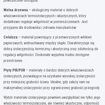
powszechnie dostępna.
Wełna drzewna
– ekologiczny materiał o dobrych
właściwościach termoizolacyjnych i akustycznych, który
dodatkowo reguluje wilgotność w pomieszczeniach. Jest
przyjazna dla środowiska i zdrowia mieszkańców.
Celuloza
– materiał powstający z przetworzonych włókien
papierowych, wdmuchiwany między słupki. Charakteryzuje się
dobrą izolacyjnością termiczną i akustyczną oraz zdolnością do
regulacji wilgotności. Doskonale wypełnia trudno dostępne
przestrzenie.
Płyty PIR/PUR
– materiały o bardzo dobrych właściwościach
izolacyjnych, pozwalające na uzyskanie wysokiej izolacyjności
przy mniejszej grubości ściany. Idealne, gdy zależy nam na
maksymalnej izolacyjności przy ograniczonej grubości przegrody.
Wybór materiału izolacyjnego powinien uwzględniać nie tylko jego
właściwości termoizolacyjne, ale również akustyczne, odporność