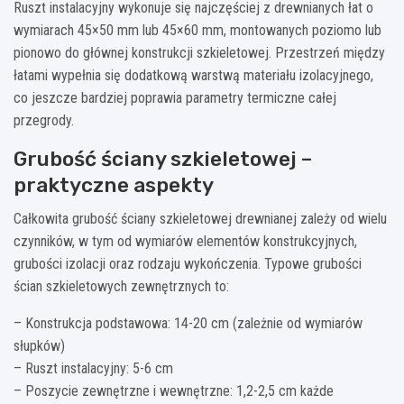
Ruszt instalacyjny wykonuje się najczęściej z drewnianych łat o
wymiarach 45×50 mm lub 45×60 mm, montowanych poziomo lub
pionowo do głównej konstrukcji szkieletowej. Przestrzeń między
łatami wypełnia się dodatkową warstwą materiału izolacyjnego,
co jeszcze bardziej poprawia parametry termiczne całej
przegrody.
Grubość ściany szkieletowej –
praktyczne aspekty
Całkowita grubość ściany szkieletowej drewnianej zależy od wielu
czynników, w tym od wymiarów elementów konstrukcyjnych,
grubości izolacji oraz rodzaju wykończenia. Typowe grubości
ścian szkieletowych zewnętrznych to:
– Konstrukcja podstawowa: 14-20 cm (zależnie od wymiarów
słupków)
– Ruszt instalacyjny: 5-6 cm
– Poszycie zewnętrzne i wewnętrzne: 1,2-2,5 cm każde