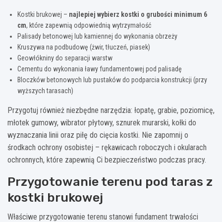
Kostki brukowej –
najlepiej wybierz kostki o grubości minimum 6
cm
, które zapewnią odpowiednią wytrzymałość
Palisady betonowej lub kamiennej do wykonania obrzeży
Kruszywa na podbudowę (żwir, tłuczeń, piasek)
Geowłókniny do separacji warstw
Cementu do wykonania ławy fundamentowej pod palisadę
Bloczków betonowych lub pustaków do podparcia konstrukcji (przy
wyższych tarasach)
Przygotuj również niezbędne narzędzia: łopatę, grabie, poziomicę,
młotek gumowy, wibrator płytowy, sznurek murarski, kołki do
wyznaczania linii oraz piłę do cięcia kostki. Nie zapomnij o
środkach ochrony osobistej – rękawicach roboczych i okularach
ochronnych, które zapewnią Ci bezpieczeństwo podczas pracy.
Przygotowanie terenu pod taras z
kostki brukowej
Właściwe przygotowanie terenu stanowi fundament trwałości