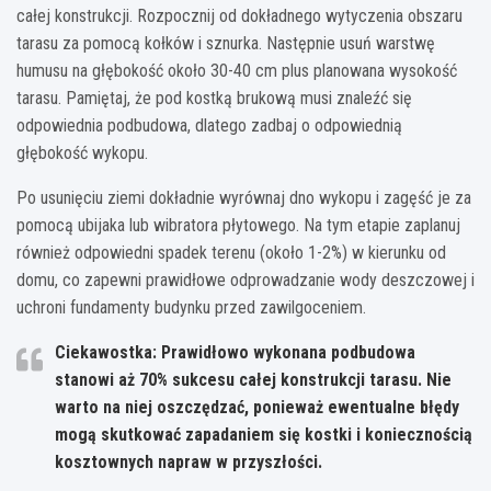
całej konstrukcji. Rozpocznij od dokładnego wytyczenia obszaru
tarasu za pomocą kołków i sznurka. Następnie usuń warstwę
humusu na głębokość około 30-40 cm plus planowana wysokość
tarasu. Pamiętaj, że pod kostką brukową musi znaleźć się
odpowiednia podbudowa, dlatego zadbaj o odpowiednią
głębokość wykopu.
Po usunięciu ziemi dokładnie wyrównaj dno wykopu i zagęść je za
pomocą ubijaka lub wibratora płytowego. Na tym etapie zaplanuj
również odpowiedni spadek terenu (około 1-2%) w kierunku od
domu, co zapewni prawidłowe odprowadzanie wody deszczowej i
uchroni fundamenty budynku przed zawilgoceniem.
Ciekawostka: Prawidłowo wykonana podbudowa
stanowi aż 70% sukcesu całej konstrukcji tarasu. Nie
warto na niej oszczędzać, ponieważ ewentualne błędy
mogą skutkować zapadaniem się kostki i koniecznością
kosztownych napraw w przyszłości.