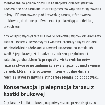
montowane na ścianie domu lub nastrojowe girlandy świetlne
zawieszone nad tarasem. Interesującym rozwiązaniem są również
taśmy LED montowane pod krawędzią tarasu, które tworzą
efektowne, delikatne podświetlenie i podkreślają architekturę
przestrzeni.
Aby ocieplić wygląd tarasu z kostki brukowej, wprowadź elementy
zieleni. Donice z sezonowymi kwiatami, aromatycznymi ziołami
lub niewielkimi ozdobnymi krzewami ustawione na tarasie lub
wzdłuż jego krawędzi dodadzą przestrzeni przytulności i
naturalnego charakteru.
W przypadku większych tarasów
rozważ stworzenie zielonej ściany z pnączy lub postawienie
pergoli, która nie tylko zapewni cień w upalne dni, ale
również stworzy intymną atmosferę idealną do odpoczynku
.
Konserwacja i pielęgnacja tarasu z
kostki brukowej
Aby taras z kostki brukowej na podwyższeniu przez długi czas