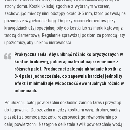
strony domu. Kostki układaj zgodnie z wybranym wzorem,
zachowując między nimi odstępy około 3-5 mm, które pozwolą na
późniejsze wypełnienie fugą. Do przycinania elementów przy
krawędziach użyj specjalnej piły do kostki lub szlifierki kątowej z
tarczą diamentową. Regularnie sprawdzaj poziom za pomocą łaty
i poziomicy, aby uniknąć nierówności.
Praktyczna rada: Aby uniknąć różnic kolorystycznych w
kostce brukowej, pobieraj materiał naprzemiennie z
różnych palet. Producenci zalecają układanie kostki z
3-4 palet jednocześnie, co zapewnia bardziej jednolity
efekt i minimalizuje widoczność ewentualnych różnic w
odcieniach.
Po ułożeniu całej powierzchni dokładnie zamieć taras i przystąp
do fugowania. Do szczelin między kostkami wsyp drobny, suchy
piasek i za pomocą szczotki rozprowadź go równomiernie po
całej powierzchni. Następnie delikatnie zwilż powierzchnię wodą i