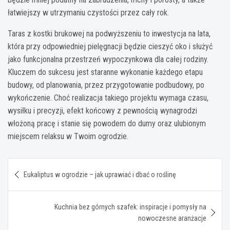
łatwiejszy w utrzymaniu czystości przez cały rok.
Taras z kostki brukowej na podwyższeniu to inwestycja na lata,
która przy odpowiedniej pielęgnacji będzie cieszyć oko i służyć
jako funkcjonalna przestrzeń wypoczynkowa dla całej rodziny.
Kluczem do sukcesu jest staranne wykonanie każdego etapu
budowy, od planowania, przez przygotowanie podbudowy, po
wykończenie. Choć realizacja takiego projektu wymaga czasu,
wysiłku i precyzji, efekt końcowy z pewnością wynagrodzi
włożoną pracę i stanie się powodem do dumy oraz ulubionym
miejscem relaksu w Twoim ogrodzie.
Nawigacja
Eukaliptus w ogrodzie – jak uprawiać i dbać o roślinę
wpisu
Kuchnia bez górnych szafek: inspiracje i pomysły na
nowoczesne aranżacje