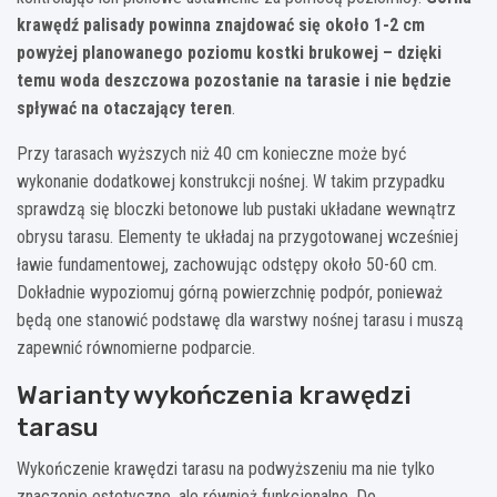
krawędź palisady powinna znajdować się około 1-2 cm
powyżej planowanego poziomu kostki brukowej – dzięki
temu woda deszczowa pozostanie na tarasie i nie będzie
spływać na otaczający teren
.
Przy tarasach wyższych niż 40 cm konieczne może być
wykonanie dodatkowej konstrukcji nośnej. W takim przypadku
sprawdzą się bloczki betonowe lub pustaki układane wewnątrz
obrysu tarasu. Elementy te układaj na przygotowanej wcześniej
ławie fundamentowej, zachowując odstępy około 50-60 cm.
Dokładnie wypoziomuj górną powierzchnię podpór, ponieważ
będą one stanowić podstawę dla warstwy nośnej tarasu i muszą
zapewnić równomierne podparcie.
Warianty wykończenia krawędzi
tarasu
Wykończenie krawędzi tarasu na podwyższeniu ma nie tylko
znaczenie estetyczne, ale również funkcjonalne. Do