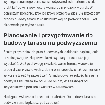
wymaga starannego planowania i odpowiednich materiałów, ale
efekt końcowy z pewnością wynagrodzi włożony wysiłek. W
poniższym poradniku krok po kroku przeprowadzę Cię przez cały
proces budowy tarasu z kostki brukowej na podwyższeniu – od
planowania po wykończenie.
Planowanie i przygotowanie do
budowy tarasu na podwyższeniu
Zanim przystąpisz do prac budowlanych, dokładnie zaplanuj całe
przedsięwzięcie. Najpierw określ wymiary tarasu oraz jego
wysokość. Weź pod uwagę ukształtowanie terenu, wysokość
progu drzwi wyjściowych z domu oraz sposób, w jaki zamierzasz
wykorzystywać tę przestrzeń. Standardowa wysokość tarasu na
podwyższeniu waha się od 20 do 60 cm, w zależności od
indywidualnych potrzeb i warunków terenowych.
Następnie wybierz odpowiednie materiały. Do budowy tarasu na
podwyższeniu będziesz potrzebować: