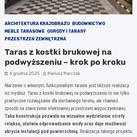
ARCHITEKTURA KRAJOBRAZU
BUDOWNICTWO
MEBLE TARASOWE
OGRODY I TARASY
PRZESTRZEŃ ZEWNĘTRZNA
Taras z kostki brukowej na
podwyższeniu – krok po kroku
6 grudnia 2025
Mariusz Marczak
Marzenie o własnym, funkcjonalnym tarasie jest bliższe realizacji
niż myślisz. Taras z kostki brukowej na podwyższeniu to nie tylko
praktyczne rozwiązanie dla nierównego terenu, ale również
sposób na stworzenie efektownej przestrzeni wypoczynkowej.
Taka konstrukcja pozwala na wizualne wydzielenie strefy
relaksu, ułatwia odprowadzanie wody oraz daje możliwość
ukrycia instalacji pod powierzchnią
. Realizacja takiego projektu