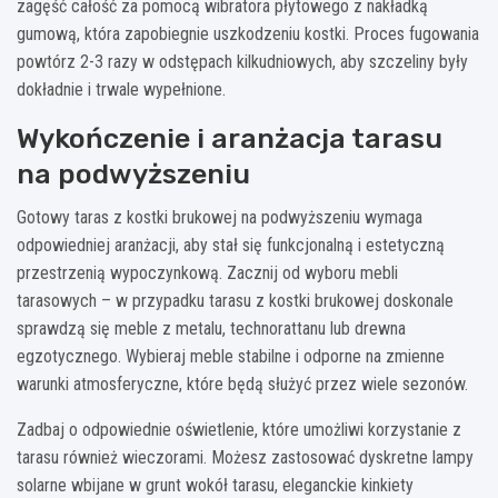
zagęść całość za pomocą wibratora płytowego z nakładką
gumową, która zapobiegnie uszkodzeniu kostki. Proces fugowania
powtórz 2-3 razy w odstępach kilkudniowych, aby szczeliny były
dokładnie i trwale wypełnione.
Wykończenie i aranżacja tarasu
na podwyższeniu
Gotowy taras z kostki brukowej na podwyższeniu wymaga
odpowiedniej aranżacji, aby stał się funkcjonalną i estetyczną
przestrzenią wypoczynkową. Zacznij od wyboru mebli
tarasowych – w przypadku tarasu z kostki brukowej doskonale
sprawdzą się meble z metalu, technorattanu lub drewna
egzotycznego. Wybieraj meble stabilne i odporne na zmienne
warunki atmosferyczne, które będą służyć przez wiele sezonów.
Zadbaj o odpowiednie oświetlenie, które umożliwi korzystanie z
tarasu również wieczorami. Możesz zastosować dyskretne lampy
solarne wbijane w grunt wokół tarasu, eleganckie kinkiety