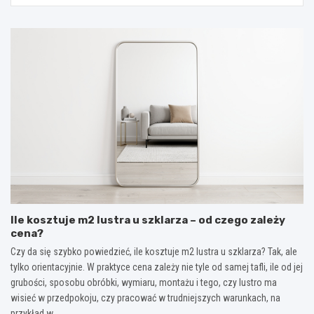
Ile kosztuje m2 lustra u szklarza – od czego zależy
cena?
Czy da się szybko powiedzieć, ile kosztuje m2 lustra u szklarza? Tak, ale
tylko orientacyjnie. W praktyce cena zależy nie tyle od samej tafli, ile od jej
grubości, sposobu obróbki, wymiaru, montażu i tego, czy lustro ma
wisieć w przedpokoju, czy pracować w trudniejszych warunkach, na
przykład w…