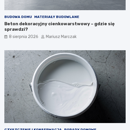
BUDOWA DOMU
MATERIAŁY BUDOWLANE
Beton dekoracyjny cienkowarstwowy – gdzie się
sprawdzi?
8 sierpnia 2026
Mariusz Marczak
CZYSZCZENIE I KONSERWACJA
PORADY DOMOWE