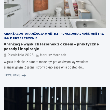
ARANŻACJA
ARANŻACJA WNĘTRZ
FUNKCJONALNOŚĆ WNĘTRZ
MAŁE PRZESTRZENIE
Aranżacje wąskich łazienek z oknem – praktyczne
porady i inspiracje
9 kwietnia 2025
Mariusz Marczak
Wąska łazienka z oknem może być prawdziwym wyzwaniem
aranżacyjnym. Z jednej strony okno zapewnia dostęp do…
Czytaj dalej