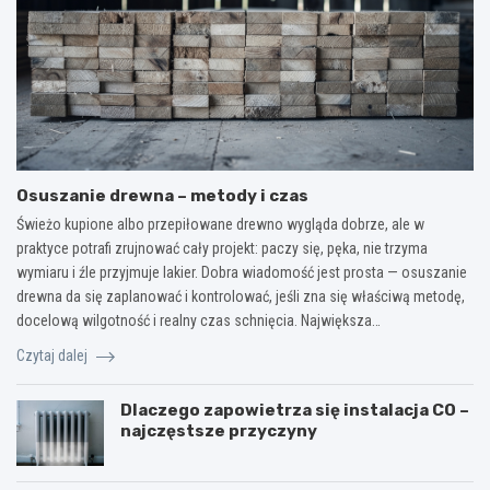
Osuszanie drewna – metody i czas
Świeżo kupione albo przepiłowane drewno wygląda dobrze, ale w
praktyce potrafi zrujnować cały projekt: paczy się, pęka, nie trzyma
wymiaru i źle przyjmuje lakier. Dobra wiadomość jest prosta — osuszanie
drewna da się zaplanować i kontrolować, jeśli zna się właściwą metodę,
docelową wilgotność i realny czas schnięcia. Największa…
Czytaj dalej
Dlaczego zapowietrza się instalacja CO –
najczęstsze przyczyny