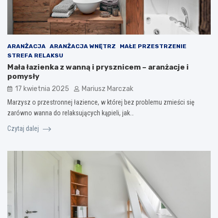
ARANŻACJA
ARANŻACJA WNĘTRZ
MAŁE PRZESTRZENIE
STREFA RELAKSU
Mała łazienka z wanną i prysznicem – aranżacje i
pomysły
17 kwietnia 2025
Mariusz Marczak
Marzysz o przestronnej łazience, w której bez problemu zmieści się
zarówno wanna do relaksujących kąpieli, jak…
Czytaj dalej