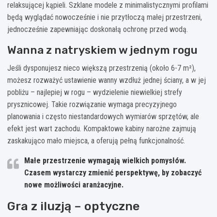
relaksującej kąpieli. Szklane modele z minimalistycznymi profilami
będą wyglądać nowocześnie i nie przytłoczą małej przestrzeni,
jednocześnie zapewniając doskonałą ochronę przed wodą.
Wanna z natryskiem w jednym rogu
Jeśli dysponujesz nieco większą przestrzenią (około 6-7 m²),
możesz rozważyć ustawienie wanny wzdłuż jednej ściany, a w jej
pobliżu – najlepiej w rogu – wydzielenie niewielkiej strefy
prysznicowej. Takie rozwiązanie wymaga precyzyjnego
planowania i często niestandardowych wymiarów sprzętów, ale
efekt jest wart zachodu. Kompaktowe kabiny narożne zajmują
zaskakująco mało miejsca, a oferują pełną funkcjonalność.
Małe przestrzenie wymagają wielkich pomysłów.
Czasem wystarczy zmienić perspektywę, by zobaczyć
nowe możliwości aranżacyjne.
Gra z iluzją – optyczne