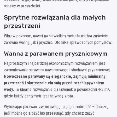
rodziny w przyszłości.
Sprytne rozwiązania dla małych
przestrzeni
Wbrew pozorom, nawet na niewielkim metrażu można zmieścić
zarówno wannę, jak i prysznic. Oto kilka sprawdzonych pomysłów:
Wanna z parawanem prysznicowym
Najprostszym i najbardziej ekonomicznym rozwiązaniem jest
zamontowanie parawanu nawannowego i słuchawki prysznicowej.
Nowoczesne parawany są eleganckie, zajmują minimalną
przestrzeń i skutecznie chronią przed rozchlapywaniem
wody.
To idealne rozwiązanie dla łazienek o powierzchni 4-5 m²,
gdzie każdy centymetr jest na wagę złota.
Wybierając parawan, zwróć uwagę na jego mobilność – dobrze,
jeśli można go złożyć lub przesunąć, gdy chcesz zażyć