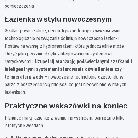
pomieszczenia.
Łazienka w stylu nowoczesnym
Gładkie powierzchnie, geometryczne formy i zaawansowane
technologicznie rozwiązania definiują nowoczesne łazienki.
Postaw na wannę z hydromasażem, która jednocześnie może
służyć jako prysznic dzięki zintegrowanemu systemowi
natryskowemu.
Uzupełnij aranżację podświetlanymi szafkami i
inteligentnymi systemami sterowania oświetleniem czy
temperaturą wody
– nowoczesne technologie często idą w
parze z oszczędnością miejsca, co jest nieocenione w małych
łazienkach.
Praktyczne wskazówki na koniec
Planując małą łazienkę z wanną i prysznicem, pamiętaj o kilku
istotnych kwestiach:
Dokładnie zmierz dostępną przestrzeń
i poszukaj produktów o