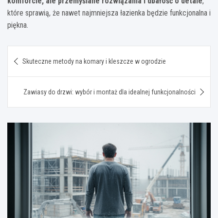
komforcie, ale przemyślane rozwiązania i dbałość o detale
,
które sprawią, że nawet najmniejsza łazienka będzie funkcjonalna i
piękna.
Nawigacja
Skuteczne metody na komary i kleszcze w ogrodzie
wpisu
Zawiasy do drzwi: wybór i montaż dla idealnej funkcjonalności