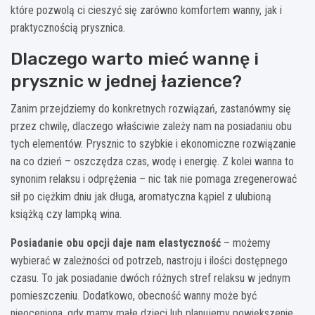
które pozwolą ci cieszyć się zarówno komfortem wanny, jak i
praktycznością prysznica.
Dlaczego warto mieć wannę i
prysznic w jednej łazience?
Zanim przejdziemy do konkretnych rozwiązań, zastanówmy się
przez chwilę, dlaczego właściwie zależy nam na posiadaniu obu
tych elementów. Prysznic to szybkie i ekonomiczne rozwiązanie
na co dzień – oszczędza czas, wodę i energię. Z kolei wanna to
synonim relaksu i odprężenia – nic tak nie pomaga zregenerować
sił po ciężkim dniu jak długa, aromatyczna kąpiel z ulubioną
książką czy lampką wina.
Posiadanie obu opcji daje nam elastyczność
– możemy
wybierać w zależności od potrzeb, nastroju i ilości dostępnego
czasu. To jak posiadanie dwóch różnych stref relaksu w jednym
pomieszczeniu. Dodatkowo, obecność wanny może być
nieoceniona, gdy mamy małe dzieci lub planujemy powiększenie