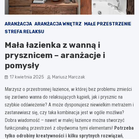
ARANŻACJA
ARANŻACJA WNĘTRZ
MAŁE PRZESTRZENIE
STREFA RELAKSU
Mała łazienka z wanną i
prysznicem – aranżacje i
pomysły
17 kwietnia 2025
Mariusz Marczak
Marzysz o przestronnej łazience, w której bez problemu zmieści
się zarówno wanna do relaksujących kąpieli, jak i prysznic na
szybkie odświeżenie? A może dysponujesz niewielkim metrażem i
zastanawiasz się, czy taka kombinacja jest w ogóle możliwa?
Dobra wiadomość – nawet w małej łazience można stworzyć
funkcjonalną przestrzeń z obydwoma tymi elementami!
Potrzeba
tylko odrobiny kreatywności i kilku sprytnych rozwiązań
,