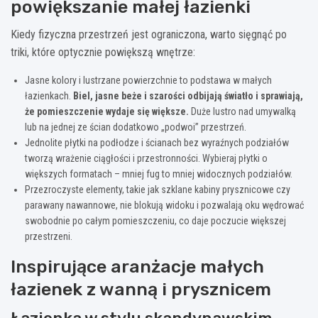
powiększanie małej łazienki
Kiedy fizyczna przestrzeń jest ograniczona, warto sięgnąć po
triki, które optycznie powiększą wnętrze:
Jasne kolory i lustrzane powierzchnie to podstawa w małych
łazienkach.
Biel, jasne beże i szarości odbijają światło i sprawiają,
że pomieszczenie wydaje się większe.
Duże lustro nad umywalką
lub na jednej ze ścian dodatkowo „podwoi” przestrzeń.
Jednolite płytki na podłodze i ścianach bez wyraźnych podziałów
tworzą wrażenie ciągłości i przestronności. Wybieraj płytki o
większych formatach – mniej fug to mniej widocznych podziałów.
Przezroczyste elementy, takie jak szklane kabiny prysznicowe czy
parawany nawannowe, nie blokują widoku i pozwalają oku wędrować
swobodnie po całym pomieszczeniu, co daje poczucie większej
przestrzeni.
Inspirujące aranżacje małych
łazienek z wanną i prysznicem