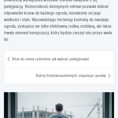
pielęgnacją. Różnorodność dostępnych odmian pozwala dobrać
odpowiedni krzew do każdego ogrodu, niezależnie od jego
wielkości i stylu. Wprowadzając hortensję kosmatą do swojego
ogrodu, zyskujesz nie tylko efektowną roślinę ozdobną, ale także
trwały element kompozycji, który będzie cieszył oko przez wiele
lat.
Nawigacja
Róże do cienia i półcienia: jak wybrać i pielęgnować
wpisu
Kolory frontów kuchennych: inspiracje i porady