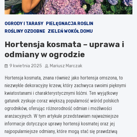
OGRODY I TARASY
PIELĘGNACJA ROŚLIN
ROŚLINY OZDOBNE
ZIELEŃ WOKÓŁ DOMU
Hortensja kosmata – uprawa i
odmiany w ogrodzie
9 kwietnia 2025
Mariusz Marczak
Hortensja kosmata, znana również jako hortensja omszona, to
niezwykle dekoracyjny krzew, który zachwyca swoimi pięknymi
kwiatostanami i charakterystycznymi liśćmi. Ten wyjątkowy
gatunek zyskuje coraz większą popularność wśród polskich
ogrodników, oferując różnorodność odmian i możliwości
aranżacyjnych. W tym artykule przedstawiam najważniejsze
informacje dotyczące uprawy hortensji kosmatej oraz jej
najpopularniejsze odmiany, które mogą stać się prawdziwą