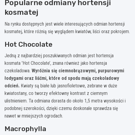
Popularne odmiany hortensji
kosmatej
Na rynku dostępnych jest wiele interesujących odmian hortensji
kosmatej, które różnią się wyglądem kwiatów, liści oraz pokrojem.
Hot Chocolate
Jedną z najbardziej poszukiwanych odmian jest hortensja
kosmata 'Hot Chocolate’, znana również jako hortensja
czekoladowa.
Wyróżnia się ciemnobrązowymi, purpurowymi
łodygami oraz liśćmi, które od spodu mają czekoladowy
odcień.
Kwiaty są białe lub jasnofioletowe, zebrane w duże
kwiatostany, co tworzy efektowny kontrast z ciemnym
ulistnieniem. Ta odmiana dorasta do około 1,5 metra wysokości i
podobnej szerokości, dzięki czemu doskonale sprawdza się
nawet w mniejszych ogrodach.
Macrophylla