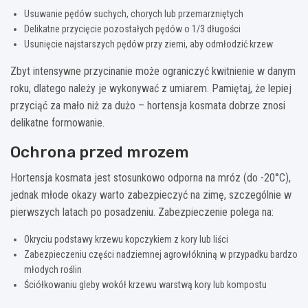
Usuwanie pędów suchych, chorych lub przemarzniętych
Delikatne przycięcie pozostałych pędów o 1/3 długości
Usunięcie najstarszych pędów przy ziemi, aby odmłodzić krzew
Zbyt intensywne przycinanie może ograniczyć kwitnienie w danym
roku, dlatego należy je wykonywać z umiarem. Pamiętaj, że lepiej
przyciąć za mało niż za dużo – hortensja kosmata dobrze znosi
delikatne formowanie.
Ochrona przed mrozem
Hortensja kosmata jest stosunkowo odporna na mróz (do -20°C),
jednak młode okazy warto zabezpieczyć na zimę, szczególnie w
pierwszych latach po posadzeniu. Zabezpieczenie polega na:
Okryciu podstawy krzewu kopczykiem z kory lub liści
Zabezpieczeniu części nadziemnej agrowłókniną w przypadku bardzo
młodych roślin
Ściółkowaniu gleby wokół krzewu warstwą kory lub kompostu