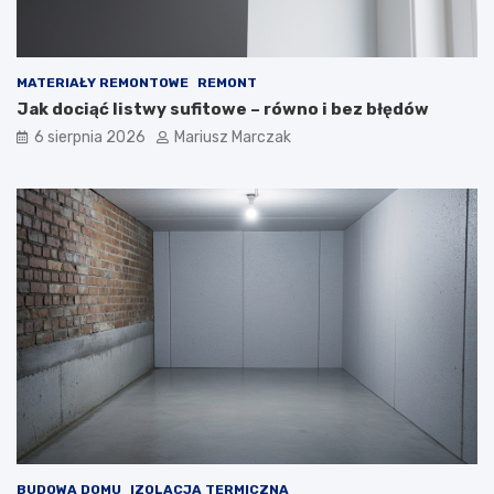
MATERIAŁY REMONTOWE
REMONT
Jak dociąć listwy sufitowe – równo i bez błędów
6 sierpnia 2026
Mariusz Marczak
BUDOWA DOMU
IZOLACJA TERMICZNA