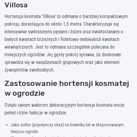
Villosa
Hortensja kosmata 'Villosa’ to odmiana o bardziej kompaktowym
pokroju, dorastająca do około 1,5 metra. Charakteryzuje się
intensywnie owłosionymi pędami i liśćmi oraz kwiatostanami o
białych kwiatach brzeżnych i fioletowo-niebieskich kwiatach
wewnętrznych. Jest to odmiana szczególnie polecana do
mniejszych ogrodów. Jej gęsty pokrój sprawia, że doskonale
sprawdza się w nasadzeniach grupowych oraz jako element
żywopłotów swobodnych.
Zastosowanie hortensji kosmatej
w ogrodzie
Dzięki swoim walorom dekoracyjnym hortensja kosmata może
pełnić różne funkcje w ogrodzie:
Jako soliter (pojedynczy okaz) na trawniku lub w eksponowanym
miejscu ogrodu