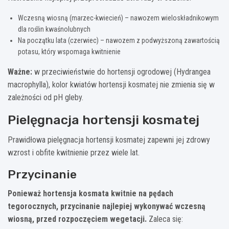
Wczesną wiosną (marzec-kwiecień) – nawozem wieloskładnikowym
dla roślin kwaśnolubnych
Na początku lata (czerwiec) – nawozem z podwyższoną zawartością
potasu, który wspomaga kwitnienie
Ważne:
w przeciwieństwie do hortensji ogrodowej (Hydrangea
macrophylla), kolor kwiatów hortensji kosmatej nie zmienia się w
zależności od pH gleby.
Pielęgnacja hortensji kosmatej
Prawidłowa pielęgnacja hortensji kosmatej zapewni jej zdrowy
wzrost i obfite kwitnienie przez wiele lat.
Przycinanie
Ponieważ hortensja kosmata kwitnie na pędach
tegorocznych, przycinanie najlepiej wykonywać wczesną
wiosną, przed rozpoczęciem wegetacji.
Zaleca się: