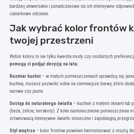
bardziej uniwersalne i ponadczasowe niż ich intensywne odpowiedn
cukierkowe odcienie.
Jak wybrać kolor frontów k
twojej przestrzeni
Wybór koloru to nie tylko kwestia mody czy osobistych preferencj
pomogą ci podjąć decyzję na lata:
Rozmiar kuchni
– w małych pomieszczeniach sprawdzą się jasne 
kuchnię, możesz pozwolić sobie na ciemniejsze barwy, które doda
surowe czy puste.
Dostęp do naturalnego światła
– kuchnie z małymi oknami lub p
(beże, żółcie, terrakoty). Z kolei nasłonecznione pomieszczenia m
zrównoważą intensywne światło słoneczne i zapobiegną przegrze
Styl wnętrza
– kolor frontów powinien harmonizować z resztą do