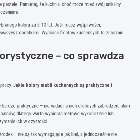
tne pastele. Pamiętaj, że kuchnia, choć może mieć swój unikalny
zczeniami.
ranego koloru za 5-10 lat. Jeśli masz wątpliwości,
świeżysz dodatkami. Wymiana frontów kuchennych to znacznie
lorystyczne – co sprawdza
 pracy.
Jakie kolory mebli kuchennych są praktyczne i
bardzo praktyczne – nie widać na nich drobnych zabrudzeń, plam
ki palców, dlatego warto wybierać matowe wykończenie lub
zymanie ich w czystości.
środek – nie są tak wymagające jak biel, a jednocześnie nie