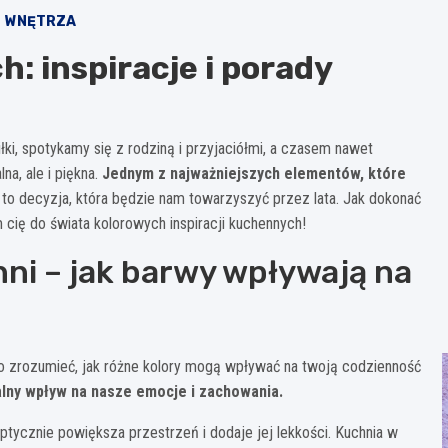
WNĘTRZA
: inspiracje i porady
i, spotykamy się z rodziną i przyjaciółmi, a czasem nawet
na, ale i piękna.
Jednym z najważniejszych elementów, które
 to decyzja, która będzie nam towarzyszyć przez lata. Jak dokonać
cię do świata kolorowych inspiracji kuchennych!
ni – jak barwy wpływają na
to zrozumieć, jak różne kolory mogą wpływać na twoją codzienność
alny wpływ na nasze emocje i zachowania.
tycznie powiększa przestrzeń i dodaje jej lekkości. Kuchnia w