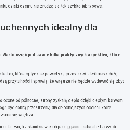
iki, dzięki czemu nie znudzą się tak szybko jak typowe,
uchennych idealny dla
i.
Warto wziąć pod uwagę kilka praktycznych aspektów, które
kolory, które optycznie powiększą przestrzeń. Jeśli masz dużą
dzą przytulności i sprawią, że wnętrze nie będzie wydawać się zbyt
ołożone od północnej strony zyskają ciepła dzięki ciepłym barwom
ogą być dobrą przestrzenią dla chłodniejszych odcieni, które
waniu się wnętrza.
mu. Do wnętrz skandynawskich pasują jasne, naturalne barwy, do