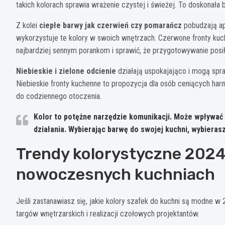
takich kolorach sprawia wrażenie czystej i świeżej. To doskonał
Z kolei
ciepłe barwy jak czerwień czy pomarańcz
pobudzają ap
wykorzystuje te kolory w swoich wnętrzach. Czerwone fronty kuc
najbardziej sennym porankom i sprawić, że przygotowywanie posi
Niebieskie i zielone odcienie
działają uspokajająco i mogą spra
Niebieskie fronty kuchenne to propozycja dla osób ceniących harm
do codziennego otoczenia.
Kolor to potężne narzędzie komunikacji. Może wpływać n
działania. Wybierając barwę do swojej kuchni, wybiera
Trendy kolorystyczne 2024 
nowoczesnych kuchniach
Jeśli zastanawiasz się, jakie kolory szafek do kuchni są modne w 
targów wnętrzarskich i realizacji czołowych projektantów.