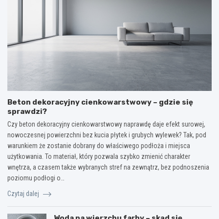
Beton dekoracyjny cienkowarstwowy – gdzie się
sprawdzi?
Czy beton dekoracyjny cienkowarstwowy naprawdę daje efekt surowej,
nowoczesnej powierzchni bez kucia płytek i grubych wylewek? Tak, pod
warunkiem że zostanie dobrany do właściwego podłoża i miejsca
użytkowania. To materiał, który pozwala szybko zmienić charakter
wnętrza, a czasem także wybranych stref na zewnątrz, bez podnoszenia
poziomu podłogi o…
Czytaj dalej
Woda na wierzchu farby – skąd się