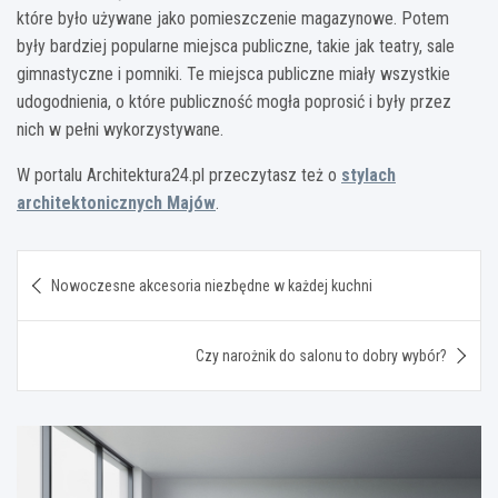
które było używane jako pomieszczenie magazynowe. Potem
były bardziej popularne miejsca publiczne, takie jak teatry, sale
gimnastyczne i pomniki. Te miejsca publiczne miały wszystkie
udogodnienia, o które publiczność mogła poprosić i były przez
nich w pełni wykorzystywane.
W portalu Architektura24.pl przeczytasz też o
stylach
architektonicznych Majów
.
Nawigacja
Nowoczesne akcesoria niezbędne w każdej kuchni
wpisu
Czy narożnik do salonu to dobry wybór?