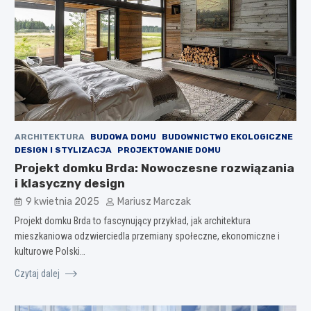
ARCHITEKTURA
BUDOWA DOMU
BUDOWNICTWO EKOLOGICZNE
DESIGN I STYLIZACJA
PROJEKTOWANIE DOMU
Projekt domku Brda: Nowoczesne rozwiązania
i klasyczny design
9 kwietnia 2025
Mariusz Marczak
Projekt domku Brda to fascynujący przykład, jak architektura
mieszkaniowa odzwierciedla przemiany społeczne, ekonomiczne i
kulturowe Polski…
Czytaj dalej