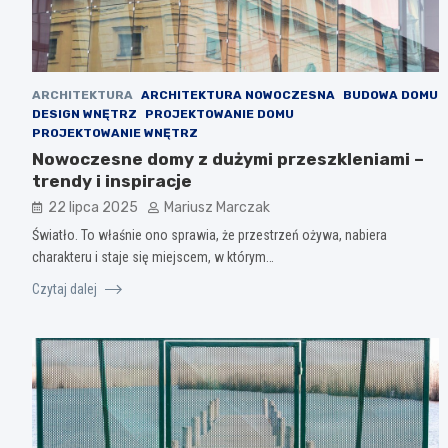
ARCHITEKTURA
ARCHITEKTURA NOWOCZESNA
BUDOWA DOMU
DESIGN WNĘTRZ
PROJEKTOWANIE DOMU
PROJEKTOWANIE WNĘTRZ
Nowoczesne domy z dużymi przeszkleniami –
trendy i inspiracje
22 lipca 2025
Mariusz Marczak
Światło. To właśnie ono sprawia, że przestrzeń ożywa, nabiera
charakteru i staje się miejscem, w którym…
Czytaj dalej