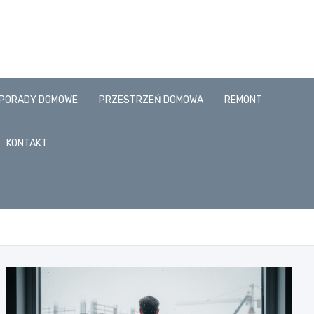
PORADY DOMOWE
PRZESTRZEŃ DOMOWA
REMONT
KONTAKT