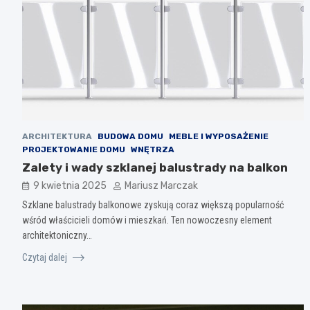
ARCHITEKTURA
BUDOWA DOMU
MEBLE I WYPOSAŻENIE
PROJEKTOWANIE DOMU
WNĘTRZA
Zalety i wady szklanej balustrady na balkon
9 kwietnia 2025
Mariusz Marczak
Szklane balustrady balkonowe zyskują coraz większą popularność
wśród właścicieli domów i mieszkań. Ten nowoczesny element
architektoniczny…
Czytaj dalej