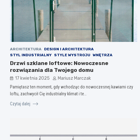
ARCHITEKTURA
DESIGN I ARCHITEKTURA
STYL INDUSTRIALNY
STYLE WYSTROJU
WNĘTRZA
Drzwi szklane loftowe: Nowoczesne
rozwiązania dla Twojego domu
17 kwietnia 2025
Mariusz Marczak
Pamiętasz ten moment, gdy wchodząc do nowoczesnej kawiarni czy
loftu, zachwycił Cię industrialny klimat i te…
Czytaj dalej