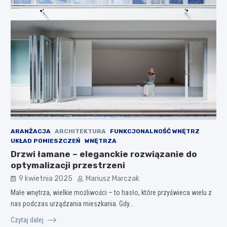
ARANŻACJA
ARCHITEKTURA
FUNKCJONALNOŚĆ WNĘTRZ
UKŁAD POMIESZCZEŃ
WNĘTRZA
Drzwi łamane – eleganckie rozwiązanie do
optymalizacji przestrzeni
9 kwietnia 2025
Mariusz Marczak
Małe wnętrza, wielkie możliwości – to hasło, które przyświeca wielu z
nas podczas urządzania mieszkania. Gdy…
Czytaj dalej