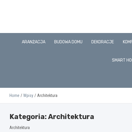
Skip
to
content
ARANŻACJA
BUDOWA DOMU
DEKORACJE
KOM
SMART HO
Home
Wpisy
Architektura
Kategoria:
Architektura
Architektura