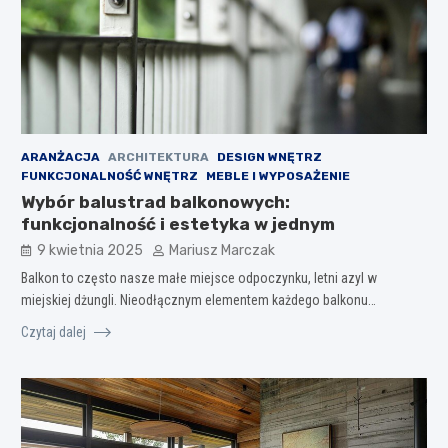
ARANŻACJA
ARCHITEKTURA
DESIGN WNĘTRZ
FUNKCJONALNOŚĆ WNĘTRZ
MEBLE I WYPOSAŻENIE
Wybór balustrad balkonowych:
funkcjonalność i estetyka w jednym
9 kwietnia 2025
Mariusz Marczak
Balkon to często nasze małe miejsce odpoczynku, letni azyl w
miejskiej dżungli. Nieodłącznym elementem każdego balkonu…
Czytaj dalej