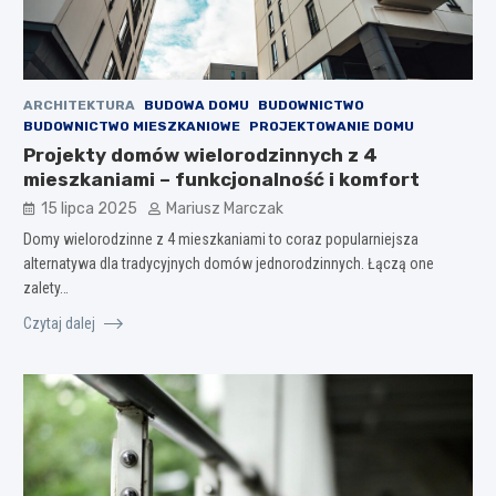
ARCHITEKTURA
BUDOWA DOMU
BUDOWNICTWO
BUDOWNICTWO MIESZKANIOWE
PROJEKTOWANIE DOMU
Projekty domów wielorodzinnych z 4
mieszkaniami – funkcjonalność i komfort
15 lipca 2025
Mariusz Marczak
Domy wielorodzinne z 4 mieszkaniami to coraz popularniejsza
alternatywa dla tradycyjnych domów jednorodzinnych. Łączą one
zalety…
Czytaj dalej