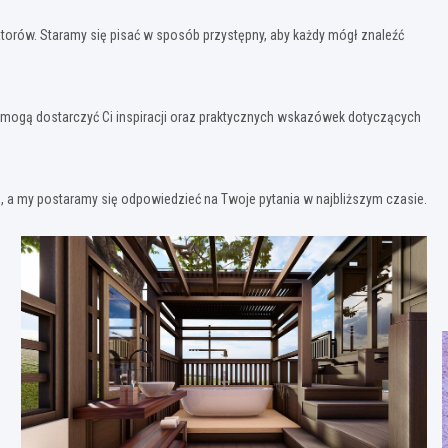
matorów. Staramy się pisać w sposób przystępny, aby każdy mógł znaleźć
re mogą dostarczyć Ci inspiracji oraz praktycznych wskazówek dotyczących
, a my postaramy się odpowiedzieć na Twoje pytania w najbliższym czasie.