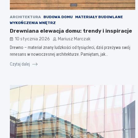
ARCHITEKTURA
BUDOWA DOMU
MATERIAŁY BUDOWLANE
WYKOŃCZENIA WNĘTRZ
Drewniana elewacja domu: trendy i inspiracje
10 stycznia 2026
Mariusz Marczak
Drewno – materiał znany ludzkości od tysiącleci, dziś przeżywa swój
renesans w nowoczesnej architekturze. Pamiętam, jak…
Czytaj dalej