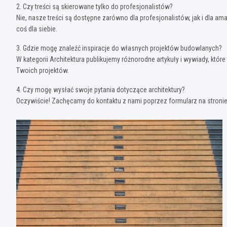
2. Czy treści są skierowane tylko do profesjonalistów?
Nie, nasze treści są dostępne zarówno dla profesjonalistów, jak i dla a
coś dla siebie.
3. Gdzie mogę znaleźć inspiracje do własnych projektów budowlanych?
W kategorii Architektura publikujemy różnorodne artykuły i wywiady, któ
Twoich projektów.
4. Czy mogę wysłać swoje pytania dotyczące architektury?
Oczywiście! Zachęcamy do kontaktu z nami poprzez formularz na stronie