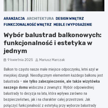
ARANŻACJA
ARCHITEKTURA
DESIGN WNĘTRZ
FUNKCJONALNOŚĆ WNĘTRZ
MEBLE I WYPOSAŻENIE
Wybór balustrad balkonowych:
funkcjonalność i estetyka w
jednym
9 kwietnia 2025
Mariusz Marczak
Balkon to często nasze małe miejsce odpoczynku, letni azyl w
miejskiej dżungli. Nieodłącznym elementem każdego balkonu jest
balustrada –
nie tylko zabezpieczenie, ale także wizytówka
naszego domu
widoczna z zewnątrz. Wybór odpowiedniej
balustrady to decyzja na lata, która wpływa zarówno na
bezpieczeństwo, jak i na charakter całej przestrzeni. Jak
połączyć funkcjonalność z estetyką przy wyborze balustrady