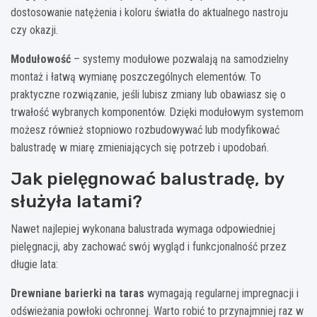
dostosowanie natężenia i koloru światła do aktualnego nastroju
czy okazji.
Modułowość
– systemy modułowe pozwalają na samodzielny
montaż i łatwą wymianę poszczególnych elementów. To
praktyczne rozwiązanie, jeśli lubisz zmiany lub obawiasz się o
trwałość wybranych komponentów. Dzięki modułowym systemom
możesz również stopniowo rozbudowywać lub modyfikować
balustradę w miarę zmieniających się potrzeb i upodobań.
Jak pielęgnować balustradę, by
służyła latami?
Nawet najlepiej wykonana balustrada wymaga odpowiedniej
pielęgnacji, aby zachować swój wygląd i funkcjonalność przez
długie lata:
Drewniane barierki na taras
wymagają regularnej impregnacji i
odświeżania powłoki ochronnej. Warto robić to przynajmniej raz w