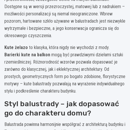
Dostępne są w wersji przezroczystej, matowej lub z nadrukiem –
możliwości personalizacji są niemal nieograniczone. Wbrew
pozorom, hartowane szkło używane w balustradach jest niezwykle
wytrzymałe i bezpieczne, a jego konserwacja ogranicza się do
okresowego czyszczenia.
Kute żelazo
to klasyka, która nigdy nie wychodzi z mody.
Barierki kute na balkon
mogą być prawdziwymi dziełami sztuki
rzemieślniczej. Różnorodność wzorów pozwala dopasować je
zarówno do klasycznej, jak i eklektycznej architektury. Od
prostych, geometrycznych form po bogato zdobione, florystyczne
motywy – kute balustrady pozwalają na wyrażenie indywidualnego
stylu i podkreślenie charakteru budynku.
Styl balustrady – jak dopasować
go do charakteru domu?
Balustrada powinna harmonijnie współgrać z architekturą budynku i