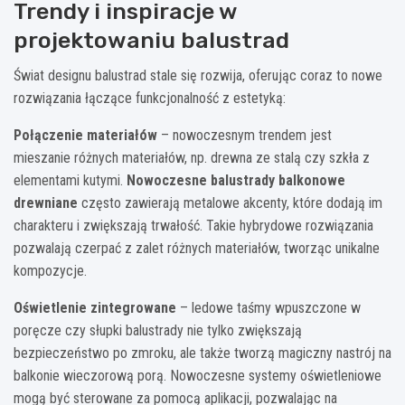
Trendy i inspiracje w
projektowaniu balustrad
Świat designu balustrad stale się rozwija, oferując coraz to nowe
rozwiązania łączące funkcjonalność z estetyką:
Połączenie materiałów
– nowoczesnym trendem jest
mieszanie różnych materiałów, np. drewna ze stalą czy szkła z
elementami kutymi.
Nowoczesne balustrady balkonowe
drewniane
często zawierają metalowe akcenty, które dodają im
charakteru i zwiększają trwałość. Takie hybrydowe rozwiązania
pozwalają czerpać z zalet różnych materiałów, tworząc unikalne
kompozycje.
Oświetlenie zintegrowane
– ledowe taśmy wpuszczone w
poręcze czy słupki balustrady nie tylko zwiększają
bezpieczeństwo po zmroku, ale także tworzą magiczny nastrój na
balkonie wieczorową porą. Nowoczesne systemy oświetleniowe
mogą być sterowane za pomocą aplikacji, pozwalając na