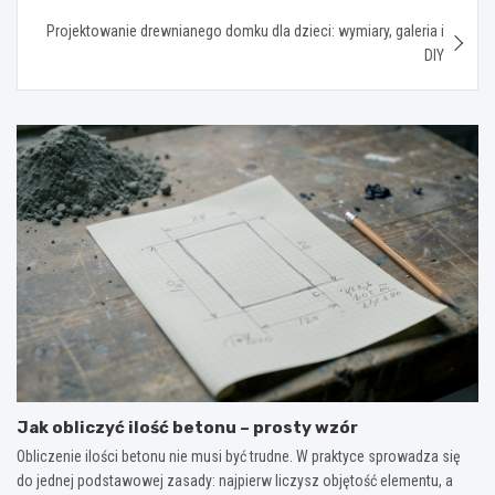
Projektowanie drewnianego domku dla dzieci: wymiary, galeria i
DIY
Jak obliczyć ilość betonu – prosty wzór
Obliczenie ilości betonu nie musi być trudne. W praktyce sprowadza się
do jednej podstawowej zasady: najpierw liczysz objętość elementu, a