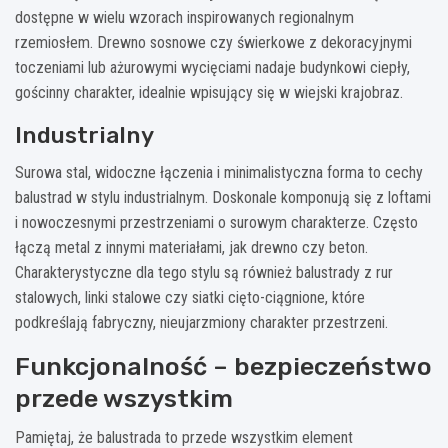
dostępne w wielu wzorach inspirowanych regionalnym
rzemiosłem. Drewno sosnowe czy świerkowe z dekoracyjnymi
toczeniami lub ażurowymi wycięciami nadaje budynkowi ciepły,
gościnny charakter, idealnie wpisujący się w wiejski krajobraz.
Industrialny
Surowa stal, widoczne łączenia i minimalistyczna forma to cechy
balustrad w stylu industrialnym. Doskonale komponują się z loftami
i nowoczesnymi przestrzeniami o surowym charakterze. Często
łączą metal z innymi materiałami, jak drewno czy beton.
Charakterystyczne dla tego stylu są również balustrady z rur
stalowych, linki stalowe czy siatki cięto-ciągnione, które
podkreślają fabryczny, nieujarzmiony charakter przestrzeni.
Funkcjonalność – bezpieczeństwo
przede wszystkim
Pamiętaj, że balustrada to przede wszystkim element