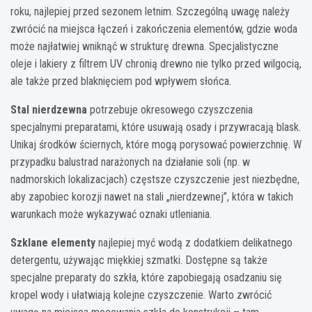
roku, najlepiej przed sezonem letnim. Szczególną uwagę należy
zwrócić na miejsca łączeń i zakończenia elementów, gdzie woda
może najłatwiej wniknąć w strukturę drewna. Specjalistyczne
oleje i lakiery z filtrem UV chronią drewno nie tylko przed wilgocią,
ale także przed blaknięciem pod wpływem słońca.
Stal nierdzewna
potrzebuje okresowego czyszczenia
specjalnymi preparatami, które usuwają osady i przywracają blask.
Unikaj środków ściernych, które mogą porysować powierzchnię. W
przypadku balustrad narażonych na działanie soli (np. w
nadmorskich lokalizacjach) częstsze czyszczenie jest niezbędne,
aby zapobiec korozji nawet na stali „nierdzewnej”, która w takich
warunkach może wykazywać oznaki utleniania.
Szklane elementy
najlepiej myć wodą z dodatkiem delikatnego
detergentu, używając miękkiej szmatki. Dostępne są także
specjalne preparaty do szkła, które zapobiegają osadzaniu się
kropel wody i ułatwiają kolejne czyszczenie. Warto zwrócić