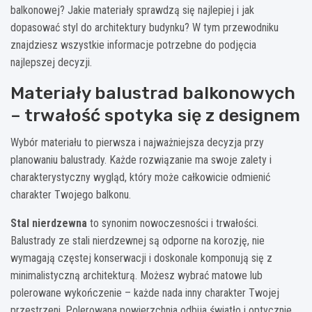
balkonowej? Jakie materiały sprawdzą się najlepiej i jak
dopasować styl do architektury budynku? W tym przewodniku
znajdziesz wszystkie informacje potrzebne do podjęcia
najlepszej decyzji.
Materiały balustrad balkonowych
– trwałość spotyka się z designem
Wybór materiału to pierwsza i najważniejsza decyzja przy
planowaniu balustrady. Każde rozwiązanie ma swoje zalety i
charakterystyczny wygląd, który może całkowicie odmienić
charakter Twojego balkonu.
Stal nierdzewna
to synonim nowoczesności i trwałości.
Balustrady ze stali nierdzewnej są odporne na korozję, nie
wymagają częstej konserwacji i doskonale komponują się z
minimalistyczną architekturą. Możesz wybrać matowe lub
polerowane wykończenie – każde nada inny charakter Twojej
przestrzeni. Polerowana powierzchnia odbija światło i optycznie