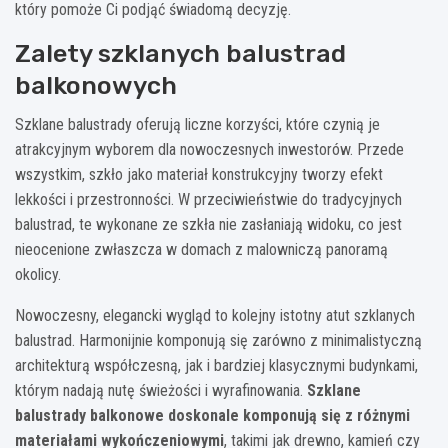
który pomoże Ci podjąć świadomą decyzję.
Zalety szklanych balustrad
balkonowych
Szklane balustrady oferują liczne korzyści, które czynią je
atrakcyjnym wyborem dla nowoczesnych inwestorów. Przede
wszystkim, szkło jako materiał konstrukcyjny tworzy efekt
lekkości i przestronności. W przeciwieństwie do tradycyjnych
balustrad, te wykonane ze szkła nie zasłaniają widoku, co jest
nieocenione zwłaszcza w domach z malowniczą panoramą
okolicy.
Nowoczesny, elegancki wygląd to kolejny istotny atut szklanych
balustrad. Harmonijnie komponują się zarówno z minimalistyczną
architekturą współczesną, jak i bardziej klasycznymi budynkami,
którym nadają nutę świeżości i wyrafinowania.
Szklane
balustrady balkonowe doskonale komponują się z różnymi
materiałami wykończeniowymi
, takimi jak drewno, kamień czy