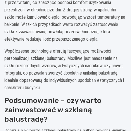
z prześwitami, co znacząco podnosi komfort użytkowania
przestrzeni w chłodniejsze dni. Z drugiej strony, w upalne dni
szkło może kumulować ciepło, powodując wzrost temperatury na
balkonie. W takich przypadkach warto rozważyć zastosowanie
szkła z zaawansowaną powłoką przeciwsłoneczną, która
efektywnie redukuje ilość przepuszczanego ciepła.
Współczesne technologie oferują fascynujące możliwości
personalizacji szklanej balustrady. Możliwe jest nanoszenie na
szkło różnorodnych wzorów, artystycznych nadruków czy nawet
fotografii, co pozwala stworzyć absolutnie unikalną balustradę,
idealnie dopasowaną do indywidualnych upodobań estetycznych i
charakteru budynku.
Podsumowanie – czy warto
zainwestować w szklaną
balustradę?
Decyzja o wyborze szklanej balustrady na balkon powinna wynikać