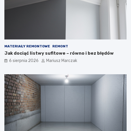
MATERIAŁY REMONTOWE
REMONT
Jak dociąć listwy sufitowe – równo i bez błędów
6 sierpnia 2026
Mariusz Marczak