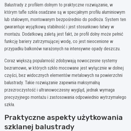
Balustrady z profilem dolnym to praktyczne rozwiązanie, w
którym tafle szkła osadzane są w specjalnym profilu aluminiowym
lub stalowym, montowanym bezpośrednio do podłoża. System ten
gwarantuje wyjątkową stabilność i jest stosunkowo łatwy w
montażu. Dodatkową zaletą jest fakt, że profil dolny może pełnić
funkcję bariery zatrzymującej wodę, co jest nieocenione w
przypadku balkonów narażonych na intensywne opady deszczu.
Coraz większą popularność zdobywają nowoczesne systemy
bezramowe, w których szkło mocowane jest wyłącznie w dolnej
części, bez widocznych elementów metalowych na powierzchni
balustrady. Takie rozwiązanie zapewnia maksymalną
przezroczystość i ultranowoczesny wygląd, jednak wymaga
precyzyjnego montażu i zastosowania odpowiednio wytrzymałego
szkła.
Praktyczne aspekty użytkowania
szklanej balustrady