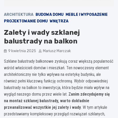
ARCHITEKTURA
BUDOWA DOMU
MEBLE I WYPOSAŻENIE
PROJEKTOWANIE DOMU
WNĘTRZA
Zalety i wady szklanej
balustrady na balkon
9 kwietnia 2025
Mariusz Marczak
Szklane balustrady balkonowe zyskują coraz większą popularność
wśród właścicieli domów i mieszkań. Ten nowoczesny element
architektoniczny nie tylko wpływa na estetykę budynku, ale
również pełni kluczową funkcję ochronną. Wybór odpowiedniej
balustrady na balkon to inwestycja, która będzie miała wpływ na
wygląd naszego domu przez wiele lat.
Zanim zdecydujemy się
na montaż szklanej balustrady, warto dokładnie
przeanalizować wszystkie jej zalety i wady
. W tym artykule
przedstawiamy kompleksowy przegląd rozwiązań szklanych,