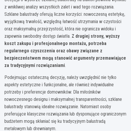
z wnikliwej analizy wszystkich zalet i wad tego rozwiązania.
Szklane balustrady oferują liczne korzyści: nowoczesną estetykę,
wyjątkową trwałość, względną łatwość utrzymania w czystości
oraz maksymalną przejrzystość, która nie ogranicza widoku i
zapewnia swobodny dostęp światła.
Z drugiej strony, wyższy
koszt zakupu i profesjonalnego montażu, potrzeba
regularnego czyszczenia oraz obawy związane z
bezpieczeństwem mogą stanowić argumenty przemawiające
za tradycyjnymi rozwiązaniami
.
Podejmując ostateczną decyzję, należy uwzględnić nie tylko
aspekty estetyczne i funkcjonalne, ale również indywidualne
potrzeby i preferencje domowników. Dla miłośników
nowoczesnego designu i maksymalnej transparentności, szklane
balustrady stanowią idealne rozwiązanie. Natomiast osoby
preferujące klasyczne rozwiązania lub dysponujące ograniczonym
budżetem mogą skłaniać się ku tradycyjnym balustradą
metalowym lub drewnianym.