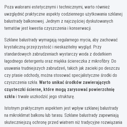
Poza walorami estetycznymi i technicznymi, warto również
uwzględnić praktyczne aspekty codziennego użytkowania szklanej
balustrady balkonowej. Jednym z najczęściej dyskutowanych
tematów jest kwestia czyszczenia i konserwacji.
Szklane balustrady wymagają regularnego mycia, aby zachować
krystaliczną przejrzystość i nieskazitelny wygląd. Przy
standardowych zabrudzeniach wystarczy woda z dodatkiem
łagodnego detergentu oraz miękka ściereczka z mikrofibry. Do
usuwania trudniejszych zabrudzeń, takich jak zacieki po deszczu
czy ptasie odchody, można stosować specjalistyczne środki do
czyszczenia szkła.
Warto unikać środków zawierających
cząsteczki ścierne, które mogą zarysować powierzchnię
szkła
i trwale uszkodzić jego strukturę.
Istotnym praktycznym aspektem jest wpływ szklanej balustrady
na mikroklimat balkonu lub tarasu. Szklane balustrady zapewniają
skuteczniejszą ochronę przed wiatrem niż tradycyjne rozwiązania