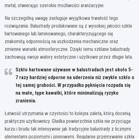
metal, otwierając szerokie możliwości aranżacyjne.
Na szczególną uwagę zasługuje wyjątkowa trwałość tego
rozwiązania. Balustrady produkowane są z wysokiej jakości szkła
hartowanego lub laminowanego, charakteryzującego się
znakomitą odpornością na uszkodzenia mechaniczne oraz
zmienne warunki atmosferyczne. Dzięki temu szklane balustrady
zachowują swoje walory estetyczne i użytkowe przez długie lata.
Szkło hartowane używane w balustradach jest około 5-
7 razy bardziej odporne na uderzenia niż zwykłe szkło o
tej samej grubości. W przypadku pęknięcia rozpada się
na małe, tępe kawałki, które minimalizują ryzyko
zranienia.
Łatwość utrzymania w czystości to kolejna zaleta, którą docenią
praktyczni użytkownicy. Gładka powierzchnia szkła nie przyciąga
kurzu i brudu tak intensywnie jak tradycyjne balustrady z licznymi
elementami poziomymi i pionowymi. Regularne przemywanie szkła